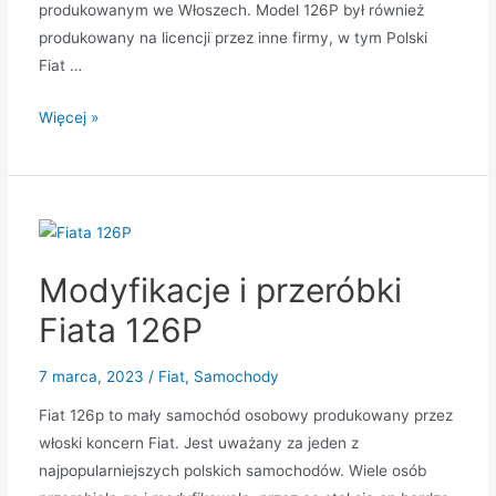
produkowanym we Włoszech. Model 126P był również
produkowany na licencji przez inne firmy, w tym Polski
Fiat …
Historia
Więcej »
Fiata
126P
Modyfikacje i przeróbki
Fiata 126P
7 marca, 2023
/
Fiat
,
Samochody
Fiat 126p to mały samochód osobowy produkowany przez
włoski koncern Fiat. Jest uważany za jeden z
najpopularniejszych polskich samochodów. Wiele osób