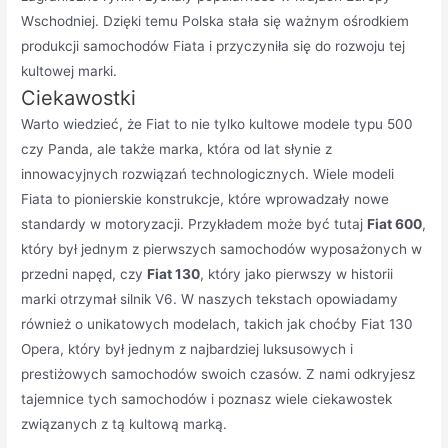
Wschodniej. Dzięki temu Polska stała się ważnym ośrodkiem
produkcji samochodów Fiata i przyczyniła się do rozwoju tej
kultowej marki.
Ciekawostki
Warto wiedzieć, że Fiat to nie tylko kultowe modele typu 500
czy Panda, ale także marka, która od lat słynie z
innowacyjnych rozwiązań technologicznych. Wiele modeli
Fiata to pionierskie konstrukcje, które wprowadzały nowe
standardy w motoryzacji. Przykładem może być tutaj
Fiat 600
,
który był jednym z pierwszych samochodów wyposażonych w
przedni napęd, czy
Fiat 130
, który jako pierwszy w historii
marki otrzymał silnik V6. W naszych tekstach opowiadamy
również o unikatowych modelach, takich jak choćby Fiat 130
Opera, który był jednym z najbardziej luksusowych i
prestiżowych samochodów swoich czasów. Z nami odkryjesz
tajemnice tych samochodów i poznasz wiele ciekawostek
związanych z tą kultową marką.