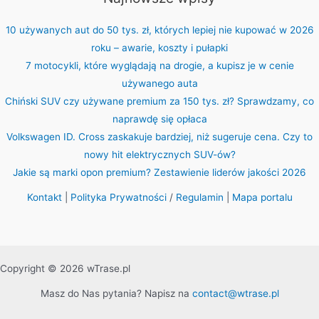
10 używanych aut do 50 tys. zł, których lepiej nie kupować w 2026
roku – awarie, koszty i pułapki
7 motocykli, które wyglądają na drogie, a kupisz je w cenie
używanego auta
Chiński SUV czy używane premium za 150 tys. zł? Sprawdzamy, co
naprawdę się opłaca
Volkswagen ID. Cross zaskakuje bardziej, niż sugeruje cena. Czy to
nowy hit elektrycznych SUV-ów?
Jakie są marki opon premium? Zestawienie liderów jakości 2026
Kontakt
|
Polityka Prywatności
/
Regulamin
|
Mapa portalu
Copyright © 2026 wTrase.pl
Masz do Nas pytania? Napisz na
contact@wtrase.pl