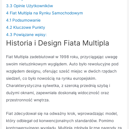
3.3
Opinie Użytkowników
4
Fiat Multipla na Rynku Samochodowym
4.1
Podsumowanie
4.2
Kluczowe Punkty
4.3
Powiązane wpisy:
Historia i Design Fiata Multipla
Fiat Multipla zadebiutował w 1998 roku, przyciągając uwagę
swoim nietuzinkowym wyglądem. Auto było rewolucyjne pod
względem designu, oferując sześć miejsc w dwóch rzędach
siedzeń, co było nowością na rynku europejskim.
Charakterystyczna sylwetka, z szeroką przednią szybą i
dużymi oknami, zapewniała doskonałą widoczność oraz
przestronność wnętrza.
Fiat zdecydował się na odważny krok, wprowadzając model,
który odbiegał od konwencjonalnych standardów. Pomimo
kontrowersyjnego wyglądu, Multipla zdobyła liczne nagrody za