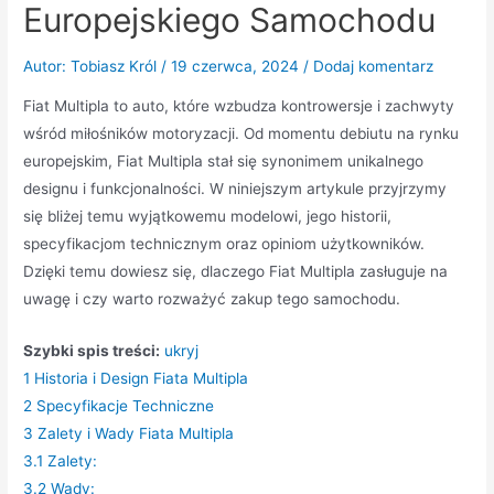
Europejskiego Samochodu
Autor:
Tobiasz Król
/
19 czerwca, 2024
/
Dodaj komentarz
Fiat Multipla to auto, które wzbudza kontrowersje i zachwyty
wśród miłośników motoryzacji. Od momentu debiutu na rynku
europejskim, Fiat Multipla stał się synonimem unikalnego
designu i funkcjonalności. W niniejszym artykule przyjrzymy
się bliżej temu wyjątkowemu modelowi, jego historii,
specyfikacjom technicznym oraz opiniom użytkowników.
Dzięki temu dowiesz się, dlaczego Fiat Multipla zasługuje na
uwagę i czy warto rozważyć zakup tego samochodu.
Szybki spis treści:
ukryj
1
Historia i Design Fiata Multipla
2
Specyfikacje Techniczne
3
Zalety i Wady Fiata Multipla
3.1
Zalety:
3.2
Wady: