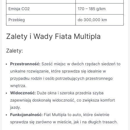
Emisja CO2
170 – 185 g/km
Przebieg
do 300,000 km
Zalety i Wady Fiata Multipla
Zalety:
Przestronność:
Sześć miejsc w dwóch rzędach siedzeń to
unikalne rozwiązanie, które sprawdza się idealnie w
przypadku rodzin i osób potrzebujących przestronnego
wnętrza.
Widoczność:
Duże okna i szeroka przednia szyba
zapewniają doskonałą widoczność, co zwiększa komfort
jazdy.
Funkcjonalność:
Fiat Multipla to auto, które świetnie
sprawdza się zarówno w mieście, jak i na długich trasach.