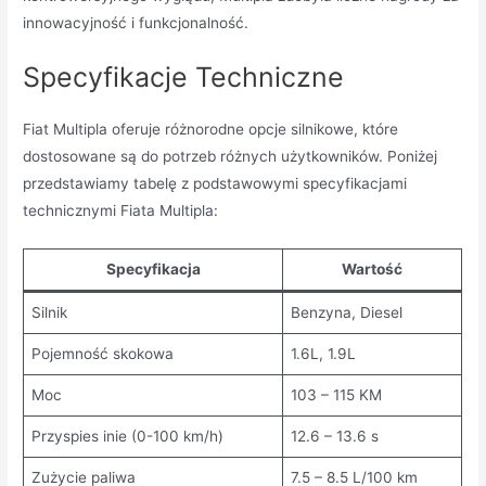
innowacyjność i funkcjonalność.
Specyfikacje Techniczne
Fiat Multipla oferuje różnorodne opcje silnikowe, które
dostosowane są do potrzeb różnych użytkowników. Poniżej
przedstawiamy tabelę z podstawowymi specyfikacjami
technicznymi Fiata Multipla:
Specyfikacja
Wartość
Silnik
Benzyna, Diesel
Pojemność skokowa
1.6L, 1.9L
Moc
103 – 115 KM
Przyspies inie (0-100 km/h)
12.6 – 13.6 s
Zużycie paliwa
7.5 – 8.5 L/100 km