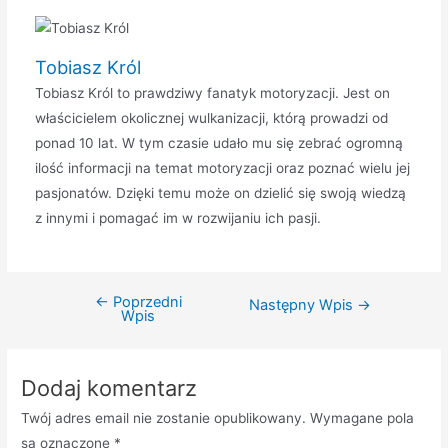
Tobiasz Król
Tobiasz Król to prawdziwy fanatyk motoryzacji. Jest on
właścicielem okolicznej wulkanizacji, którą prowadzi od
ponad 10 lat. W tym czasie udało mu się zebrać ogromną
ilość informacji na temat motoryzacji oraz poznać wielu jej
pasjonatów. Dzięki temu może on dzielić się swoją wiedzą
z innymi i pomagać im w rozwijaniu ich pasji.
←
Poprzedni
Nawigacja
Następny Wpis
→
Wpis
wpisu
Dodaj komentarz
Twój adres email nie zostanie opublikowany.
Wymagane pola
są oznaczone
*