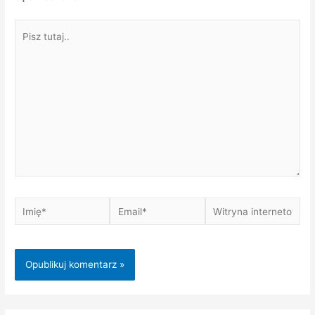
Pisz
tutaj..
Imię*
Email*
Witryna
internetowa