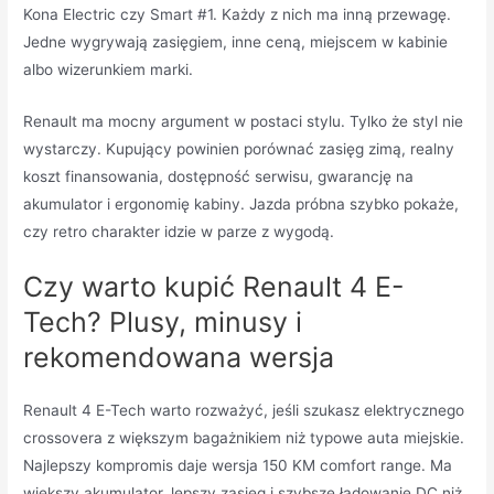
Kona Electric czy Smart #1. Każdy z nich ma inną przewagę.
Jedne wygrywają zasięgiem, inne ceną, miejscem w kabinie
albo wizerunkiem marki.
Renault ma mocny argument w postaci stylu. Tylko że styl nie
wystarczy. Kupujący powinien porównać zasięg zimą, realny
koszt finansowania, dostępność serwisu, gwarancję na
akumulator i ergonomię kabiny. Jazda próbna szybko pokaże,
czy retro charakter idzie w parze z wygodą.
Czy warto kupić Renault 4 E-
Tech? Plusy, minusy i
rekomendowana wersja
Renault 4 E-Tech warto rozważyć, jeśli szukasz elektrycznego
crossovera z większym bagażnikiem niż typowe auta miejskie.
Najlepszy kompromis daje wersja 150 KM comfort range. Ma
większy akumulator, lepszy zasięg i szybsze ładowanie DC niż