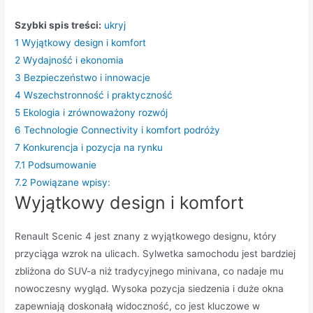
Szybki spis treści:
ukryj
1
Wyjątkowy design i komfort
2
Wydajność i ekonomia
3
Bezpieczeństwo i innowacje
4
Wszechstronność i praktyczność
5
Ekologia i zrównoważony rozwój
6
Technologie Connectivity i komfort podróży
7
Konkurencja i pozycja na rynku
7.1
Podsumowanie
7.2
Powiązane wpisy:
Wyjątkowy design i komfort
Renault Scenic 4 jest znany z wyjątkowego designu, który
przyciąga wzrok na ulicach. Sylwetka samochodu jest bardziej
zbliżona do SUV-a niż tradycyjnego minivana, co nadaje mu
nowoczesny wygląd. Wysoka pozycja siedzenia i duże okna
zapewniają doskonałą widoczność, co jest kluczowe w