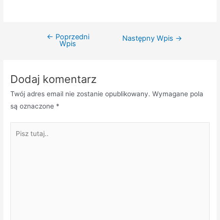
←
Poprzedni
Nawigacja
Następny Wpis
→
Wpis
wpisu
Dodaj komentarz
Twój adres email nie zostanie opublikowany.
Wymagane pola
są oznaczone
*
Pisz
tutaj..