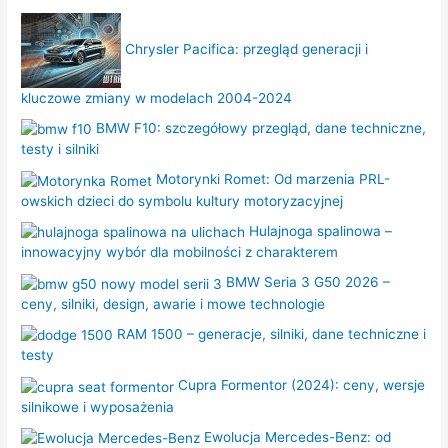
Chrysler Pacifica: przegląd generacji i
kluczowe zmiany w modelach 2004-2024
BMW F10: szczegółowy przegląd, dane techniczne,
testy i silniki
Motorynki Romet: Od marzenia PRL-
owskich dzieci do symbolu kultury motoryzacyjnej
Hulajnoga spalinowa –
innowacyjny wybór dla mobilności z charakterem
BMW Seria 3 G50 2026 –
ceny, silniki, design, awarie i mowe technologie
RAM 1500 – generacje, silniki, dane techniczne i
testy
Cupra Formentor (2024): ceny, wersje
silnikowe i wyposażenia
Ewolucja Mercedes-Benz: od