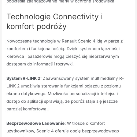
podkreśla zaangażowanie marki w ochronę środowiska.
Technologie Connectivity i
komfort podróży
Nowoczesne technologie w Renault Scenic 4 idą w parze z
komfortem i funkcjonalnością. Dzięki systemom łączności
kierowca i pasażerowie mogą cieszyć się nieprzerwanym
dostępem do informacji i rozrywki.
System R-LINK 2:
Zaawansowany system multimedialny R-
LINK 2 umożliwia sterowanie funkcjami pojazdu z poziomu
ekranu dotykowego. Możliwość personalizacji interfejsu i
dostęp do aplikacji sprawiają, że podróż staje się jeszcze
bardziej komfortowa.
Bezprzewodowe Ładowanie:
W trosce o komfort
użytkowników, Scenic 4 oferuje opcję bezprzewodowego