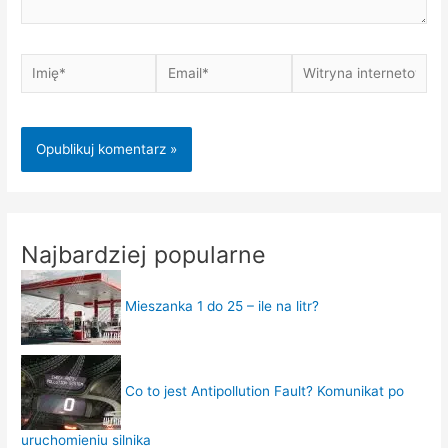
Imię*
Email*
Witryna
internetowa
Najbardziej popularne
Mieszanka 1 do 25 – ile na litr?
Co to jest Antipollution Fault? Komunikat po
uruchomieniu silnika