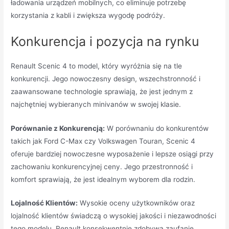
ładowania urządzeń mobilnych, co eliminuje potrzebę
korzystania z kabli i zwiększa wygodę podróży.
Konkurencja i pozycja na rynku
Renault Scenic 4 to model, który wyróżnia się na tle
konkurencji. Jego nowoczesny design, wszechstronność i
zaawansowane technologie sprawiają, że jest jednym z
najchętniej wybieranych minivanów w swojej klasie.
Porównanie z Konkurencją:
W porównaniu do konkurentów
takich jak Ford C-Max czy Volkswagen Touran, Scenic 4
oferuje bardziej nowoczesne wyposażenie i lepsze osiągi przy
zachowaniu konkurencyjnej ceny. Jego przestronność i
komfort sprawiają, że jest idealnym wyborem dla rodzin.
Lojalność Klientów:
Wysokie oceny użytkowników oraz
lojalność klientów świadczą o wysokiej jakości i niezawodności
tego modelu. Renault konsekwentnie zdobywa zaufanie