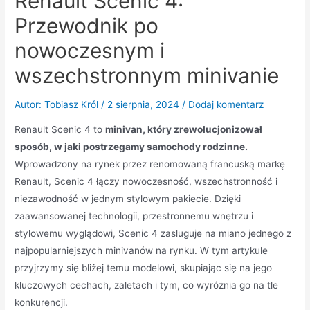
Renault Scenic 4:
Przewodnik po
nowoczesnym i
wszechstronnym minivanie
Autor:
Tobiasz Król
/
2 sierpnia, 2024
/
Dodaj komentarz
Renault Scenic 4 to
minivan, który zrewolucjonizował
sposób, w jaki postrzegamy samochody rodzinne.
Wprowadzony na rynek przez renomowaną francuską markę
Renault, Scenic 4 łączy nowoczesność, wszechstronność i
niezawodność w jednym stylowym pakiecie. Dzięki
zaawansowanej technologii, przestronnemu wnętrzu i
stylowemu wyglądowi, Scenic 4 zasługuje na miano jednego z
najpopularniejszych minivanów na rynku. W tym artykule
przyjrzymy się bliżej temu modelowi, skupiając się na jego
kluczowych cechach, zaletach i tym, co wyróżnia go na tle
konkurencji.