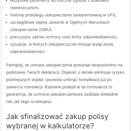
wszystkie parametry techniczne zgodne z dowodem
rejestracyjnym,
historię przebiegu ubezpieczenia zarejestrowaną w UFG,
szczegółowe zapisy zawarte w Ogólnych Warunkach
Ubezpieczenia (OWU),
precyzyjny zakres ochrony oraz limity odpowiedzialności,
sytuacje, w których ubezpieczyciel stosuje wyłączenia
odpowiedzialności.
Pamiętaj, że umowa ubezpieczenia powstaje bezpośrednio na
podstawie Twoich deklaracji. Dbałość o detale eliminuje ryzyko
późniejszych dopłat i pozwala uniknąć komplikacji już po
zawarciu transakcji. Rzetelne podejście do formularza to
gwarancja, że ochrona ubezpieczeniowa zadziała dokładnie
tak, jak tego oczekujesz.
Jak sfinalizować zakup polisy
wybranej w kalkulatorze?