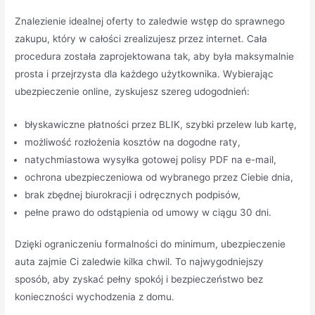
Znalezienie idealnej oferty to zaledwie wstęp do sprawnego
zakupu, który w całości zrealizujesz przez internet. Cała
procedura została zaprojektowana tak, aby była maksymalnie
prosta i przejrzysta dla każdego użytkownika. Wybierając
ubezpieczenie online, zyskujesz szereg udogodnień:
błyskawiczne płatności przez BLIK, szybki przelew lub kartę,
możliwość rozłożenia kosztów na dogodne raty,
natychmiastowa wysyłka gotowej polisy PDF na e-mail,
ochrona ubezpieczeniowa od wybranego przez Ciebie dnia,
brak zbędnej biurokracji i odręcznych podpisów,
pełne prawo do odstąpienia od umowy w ciągu 30 dni.
Dzięki ograniczeniu formalności do minimum, ubezpieczenie
auta zajmie Ci zaledwie kilka chwil. To najwygodniejszy
sposób, aby zyskać pełny spokój i bezpieczeństwo bez
konieczności wychodzenia z domu.