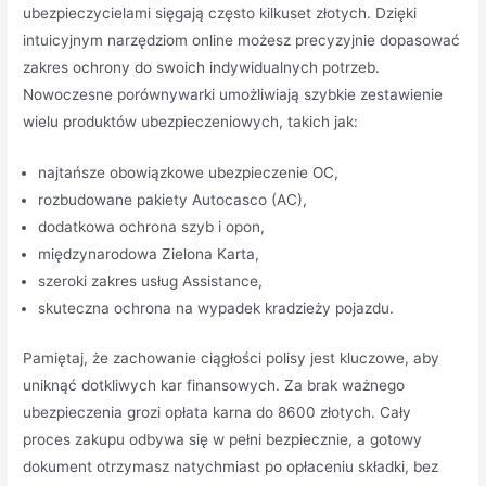
ubezpieczycielami sięgają często kilkuset złotych. Dzięki
intuicyjnym narzędziom online możesz precyzyjnie dopasować
zakres ochrony do swoich indywidualnych potrzeb.
Nowoczesne porównywarki umożliwiają szybkie zestawienie
wielu produktów ubezpieczeniowych, takich jak:
najtańsze obowiązkowe ubezpieczenie OC,
rozbudowane pakiety Autocasco (AC),
dodatkowa ochrona szyb i opon,
międzynarodowa Zielona Karta,
szeroki zakres usług Assistance,
skuteczna ochrona na wypadek kradzieży pojazdu.
Pamiętaj, że zachowanie ciągłości polisy jest kluczowe, aby
uniknąć dotkliwych kar finansowych. Za brak ważnego
ubezpieczenia grozi opłata karna do 8600 złotych. Cały
proces zakupu odbywa się w pełni bezpiecznie, a gotowy
dokument otrzymasz natychmiast po opłaceniu składki, bez