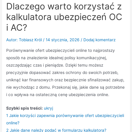
Dlaczego warto korzystać z
kalkulatora ubezpieczeń OC
i AC?
Autor:
Tobiasz Król
/
14 stycznia, 2026
/
Dodaj komentarz
Porównywanie ofert ubezpieczycieli online to najprostszy
sposób na znalezienie idealnej polisy komunikacyjnej,
oszczędzając czas i pieniądze. Dzięki temu możesz
precyzyjnie dopasować zakres ochrony do swoich potrzeb,
uniknąć kar finansowych oraz bezpiecznie sfinalizować zakup,
nie wychodząc z domu. Przekonaj się, jakie dane są potrzebne
i co wpływa na ostateczną cenę ubezpieczenia online.
Szybki spis treści:
ukryj
1
Jakie korzyści zapewnia porównywanie ofert ubezpieczycieli
online?
2
Jakie dane należy podać w formularzu kalkulatora?