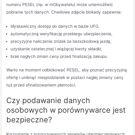
numeru PESEL (np. w mObywatelu) może uniemożliwić
pobranie tych danych. Chwilowe zdjęcie blokady zapewnia:
błyskawiczny dostęp do danych w bazie UFG,
automatyczną weryfikację przebiegu ubezpieczenia,
precyzyjne naliczenie zniżek za bezszkodową jazdę,
uzyskanie ostatecznej i wiążącej kwoty składki,
brak nagłych zmian ceny przed finalizacją zakupu.
Warto na moment odblokować PESEL, aby poznać precyzyjną
ofertę i uniknąć niespodzianek w postaci nagłej zmiany ceny
tuż przed sfinalizowaniem płatności.
Czy podawanie danych
osobowych w porównywarce jest
bezpieczne?
Korzystanie z autoryzowanych serwisów ubezpieczeniowych