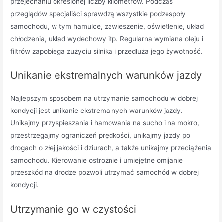
przejechaniu określonej liczby kilometrów. Podczas
przeglądów specjaliści sprawdzą wszystkie podzespoły
samochodu, w tym hamulce, zawieszenie, oświetlenie, układ
chłodzenia, układ wydechowy itp. Regularna wymiana oleju i
filtrów zapobiega zużyciu silnika i przedłuża jego żywotność.
Unikanie ekstremalnych warunków jazdy
Najlepszym sposobem na utrzymanie samochodu w dobrej
kondycji jest unikanie ekstremalnych warunków jazdy.
Unikajmy przyspieszania i hamowania na sucho i na mokro,
przestrzegajmy ograniczeń prędkości, unikajmy jazdy po
drogach o złej jakości i dziurach, a także unikajmy przeciążenia
samochodu. Kierowanie ostrożnie i umiejętne omijanie
przeszkód na drodze pozwoli utrzymać samochód w dobrej
kondycji.
Utrzymanie go w czystości