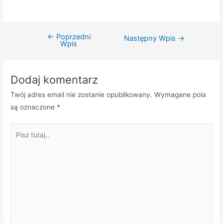
←
Poprzedni
Nawigacja
Następny Wpis
→
Wpis
wpisu
Dodaj komentarz
Twój adres email nie zostanie opublikowany.
Wymagane pola
są oznaczone
*
Pisz
tutaj..