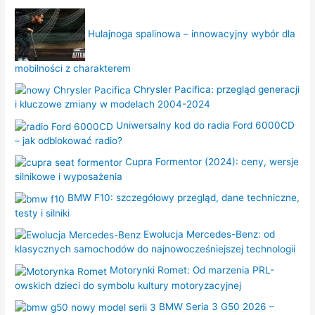
Hulajnoga spalinowa – innowacyjny wybór dla
mobilności z charakterem
Chrysler Pacifica: przegląd generacji
i kluczowe zmiany w modelach 2004-2024
Uniwersalny kod do radia Ford 6000CD
– jak odblokować radio?
Cupra Formentor (2024): ceny, wersje
silnikowe i wyposażenia
BMW F10: szczegółowy przegląd, dane techniczne,
testy i silniki
Ewolucja Mercedes-Benz: od
klasycznych samochodów do najnowocześniejszej technologii
Motorynki Romet: Od marzenia PRL-
owskich dzieci do symbolu kultury motoryzacyjnej
BMW Seria 3 G50 2026 –