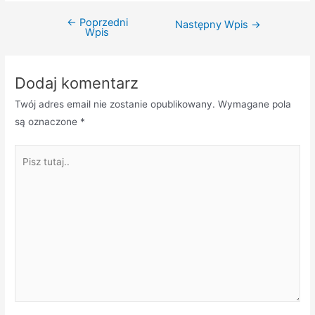
←
Poprzedni
Nawigacja
Następny Wpis
→
Wpis
wpisu
Dodaj komentarz
Twój adres email nie zostanie opublikowany.
Wymagane pola
są oznaczone
*
Pisz
tutaj..