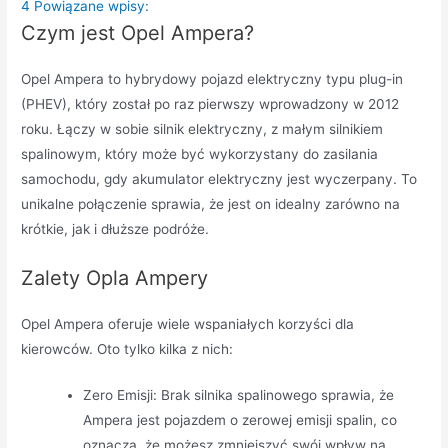
4
Powiązane wpisy:
Czym jest Opel Ampera?
Opel Ampera to hybrydowy pojazd elektryczny typu plug-in
(PHEV), który został po raz pierwszy wprowadzony w 2012
roku. Łączy w sobie silnik elektryczny, z małym silnikiem
spalinowym, który może być wykorzystany do zasilania
samochodu, gdy akumulator elektryczny jest wyczerpany. To
unikalne połączenie sprawia, że jest on idealny zarówno na
krótkie, jak i dłuższe podróże.
Zalety Opla Ampery
Opel Ampera oferuje wiele wspaniałych korzyści dla
kierowców. Oto tylko kilka z nich:
Zero Emisji: Brak silnika spalinowego sprawia, że
Ampera jest pojazdem o zerowej emisji spalin, co
oznacza, że możesz zmniejszyć swój wpływ na