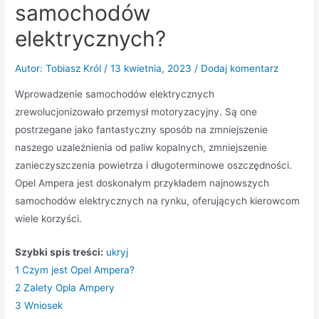
samochodów
elektrycznych?
Autor:
Tobiasz Król
/
13 kwietnia, 2023
/
Dodaj komentarz
Wprowadzenie samochodów elektrycznych
zrewolucjonizowało przemysł motoryzacyjny. Są one
postrzegane jako fantastyczny sposób na zmniejszenie
naszego uzależnienia od paliw kopalnych, zmniejszenie
zanieczyszczenia powietrza i długoterminowe oszczędności.
Opel Ampera jest doskonałym przykładem najnowszych
samochodów elektrycznych na rynku, oferujących kierowcom
wiele korzyści.
Szybki spis treści:
ukryj
1
Czym jest Opel Ampera?
2
Zalety Opla Ampery
3
Wniosek