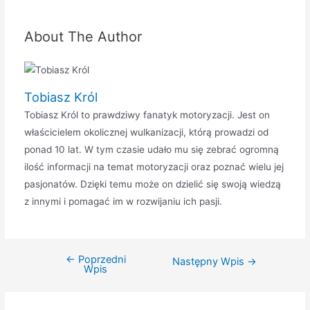
About The Author
Tobiasz Król
Tobiasz Król to prawdziwy fanatyk motoryzacji. Jest on
właścicielem okolicznej wulkanizacji, którą prowadzi od
ponad 10 lat. W tym czasie udało mu się zebrać ogromną
ilość informacji na temat motoryzacji oraz poznać wielu jej
pasjonatów. Dzięki temu może on dzielić się swoją wiedzą
z innymi i pomagać im w rozwijaniu ich pasji.
←
Poprzedni
Nawigacja
Następny Wpis
→
Wpis
wpisu