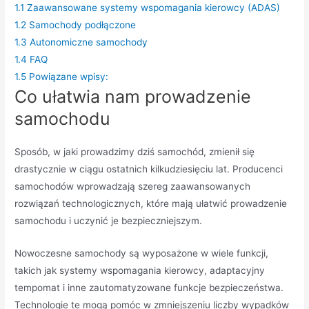
1.1
Zaawansowane systemy wspomagania kierowcy (ADAS)
1.2
Samochody podłączone
1.3
Autonomiczne samochody
1.4
FAQ
1.5
Powiązane wpisy:
Co ułatwia nam prowadzenie
samochodu
Sposób, w jaki prowadzimy dziś samochód, zmienił się
drastycznie w ciągu ostatnich kilkudziesięciu lat. Producenci
samochodów wprowadzają szereg zaawansowanych
rozwiązań technologicznych, które mają ułatwić prowadzenie
samochodu i uczynić je bezpieczniejszym.
Nowoczesne samochody są wyposażone w wiele funkcji,
takich jak systemy wspomagania kierowcy, adaptacyjny
tempomat i inne zautomatyzowane funkcje bezpieczeństwa.
Technologie te mogą pomóc w zmniejszeniu liczby wypadków