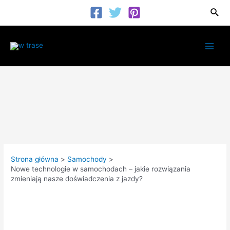
Przejdź
Szuk
do
treści
Main
Men
Strona główna
Samochody
Nowe technologie w samochodach – jakie rozwiązania
zmieniają nasze doświadczenia z jazdy?