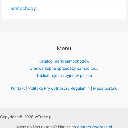
Samochody
Menu
Katalog marki samochodów
Umowa kupna sprzedaży samochodu
Tablice rejestracyjne w polsce
Kontakt
|
Polityka Prywatności
/
Regulamin
|
Mapa portalu
Copyright © 2026 wTrase.pl
Masz do Nas pytania? Napisz na
contact@wtrase.pl