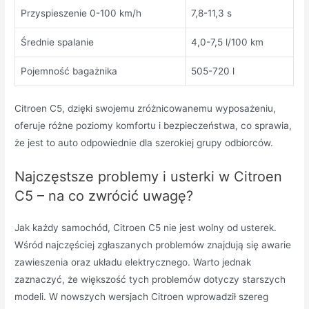
Przyspieszenie 0-100 km/h
7,8-11,3 s
Średnie spalanie
4,0-7,5 l/100 km
Pojemność bagażnika
505-720 l
Citroen C5, dzięki swojemu zróżnicowanemu wyposażeniu,
oferuje różne poziomy komfortu i bezpieczeństwa, co sprawia,
że jest to auto odpowiednie dla szerokiej grupy odbiorców.
Najczęstsze problemy i usterki w Citroen
C5 – na co zwrócić uwagę?
Jak każdy samochód, Citroen C5 nie jest wolny od usterek.
Wśród najczęściej zgłaszanych problemów znajdują się awarie
zawieszenia oraz układu elektrycznego. Warto jednak
zaznaczyć, że większość tych problemów dotyczy starszych
modeli. W nowszych wersjach Citroen wprowadził szereg