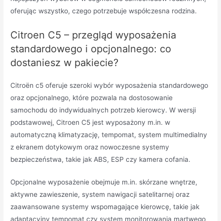
oferując wszystko, czego potrzebuje współczesna rodzina.
Citroen C5 – przegląd wyposażenia
standardowego i opcjonalnego: co
dostaniesz w pakiecie?
Citroën c5 oferuje szeroki wybór wyposażenia standardowego
oraz opcjonalnego, które pozwala na dostosowanie
samochodu do indywidualnych potrzeb kierowcy. W wersji
podstawowej, Citroen C5 jest wyposażony m.in. w
automatyczną klimatyzację, tempomat, system multimedialny
z ekranem dotykowym oraz nowoczesne systemy
bezpieczeństwa, takie jak ABS, ESP czy kamera cofania.
Opcjonalne wyposażenie obejmuje m.in. skórzane wnętrze,
aktywne zawieszenie, system nawigacji satelitarnej oraz
zaawansowane systemy wspomagające kierowcę, takie jak
adaptacyjny tempomat czy system monitorowania martwego