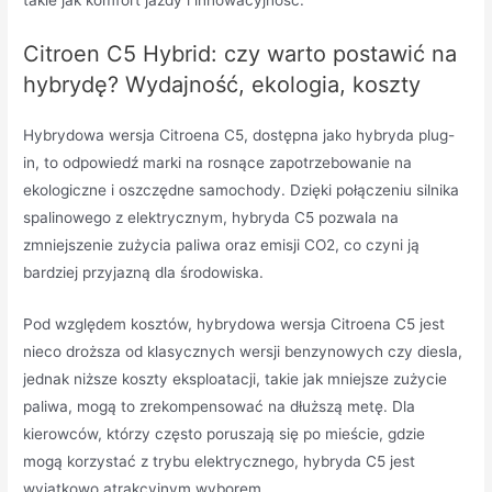
takie jak komfort jazdy i innowacyjność.
Citroen C5 Hybrid: czy warto postawić na
hybrydę? Wydajność, ekologia, koszty
Hybrydowa wersja Citroena C5, dostępna jako hybryda plug-
in, to odpowiedź marki na rosnące zapotrzebowanie na
ekologiczne i oszczędne samochody. Dzięki połączeniu silnika
spalinowego z elektrycznym, hybryda C5 pozwala na
zmniejszenie zużycia paliwa oraz emisji CO2, co czyni ją
bardziej przyjazną dla środowiska.
Pod względem kosztów, hybrydowa wersja Citroena C5 jest
nieco droższa od klasycznych wersji benzynowych czy diesla,
jednak niższe koszty eksploatacji, takie jak mniejsze zużycie
paliwa, mogą to zrekompensować na dłuższą metę. Dla
kierowców, którzy często poruszają się po mieście, gdzie
mogą korzystać z trybu elektrycznego, hybryda C5 jest
wyjątkowo atrakcyjnym wyborem.