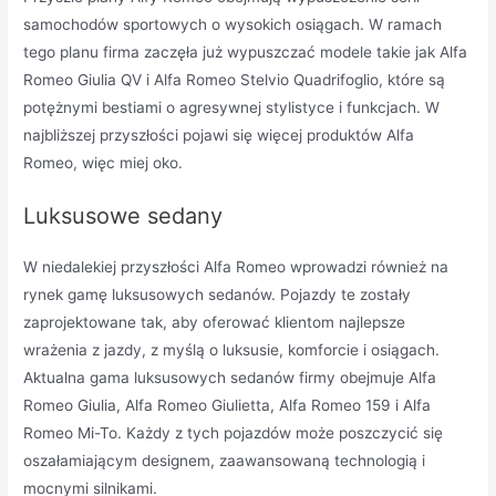
samochodów sportowych o wysokich osiągach. W ramach
tego planu firma zaczęła już wypuszczać modele takie jak Alfa
Romeo Giulia QV i Alfa Romeo Stelvio Quadrifoglio, które są
potężnymi bestiami o agresywnej stylistyce i funkcjach. W
najbliższej przyszłości pojawi się więcej produktów Alfa
Romeo, więc miej oko.
Luksusowe sedany
W niedalekiej przyszłości Alfa Romeo wprowadzi również na
rynek gamę luksusowych sedanów. Pojazdy te zostały
zaprojektowane tak, aby oferować klientom najlepsze
wrażenia z jazdy, z myślą o luksusie, komforcie i osiągach.
Aktualna gama luksusowych sedanów firmy obejmuje Alfa
Romeo Giulia, Alfa Romeo Giulietta, Alfa Romeo 159 i Alfa
Romeo Mi-To. Każdy z tych pojazdów może poszczycić się
oszałamiającym designem, zaawansowaną technologią i
mocnymi silnikami.