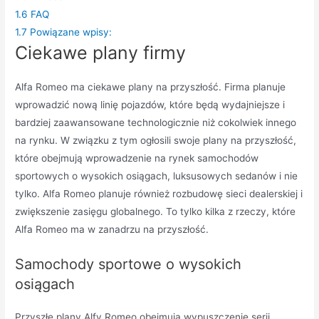
1.6
FAQ
1.7
Powiązane wpisy:
Ciekawe plany firmy
Alfa Romeo ma ciekawe plany na przyszłość. Firma planuje
wprowadzić nową linię pojazdów, które będą wydajniejsze i
bardziej zaawansowane technologicznie niż cokolwiek innego
na rynku. W związku z tym ogłosili swoje plany na przyszłość,
które obejmują wprowadzenie na rynek samochodów
sportowych o wysokich osiągach, luksusowych sedanów i nie
tylko. Alfa Romeo planuje również rozbudowę sieci dealerskiej i
zwiększenie zasięgu globalnego. To tylko kilka z rzeczy, które
Alfa Romeo ma w zanadrzu na przyszłość.
Samochody sportowe o wysokich
osiągach
Przyszłe plany Alfy Romeo obejmują wypuszczenie serii