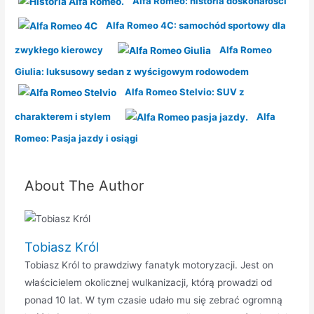
Alfa Romeo: historia doskonałości
Alfa Romeo 4C: samochód sportowy dla
zwykłego kierowcy
Alfa Romeo
Giulia: luksusowy sedan z wyścigowym rodowodem
Alfa Romeo Stelvio: SUV z
charakterem i stylem
Alfa
Romeo: Pasja jazdy i osiągi
About The Author
Tobiasz Król
Tobiasz Król to prawdziwy fanatyk motoryzacji. Jest on
właścicielem okolicznej wulkanizacji, którą prowadzi od
ponad 10 lat. W tym czasie udało mu się zebrać ogromną