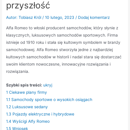
przyszłość
Autor:
Tobiasz Król
/
10 lutego, 2023
/
Dodaj komentarz
Alfa Romeo to włoski producent samochodów, który słynie z
klasycznych, luksusowych samochodów sportowych. Firma
istnieje od 1910 roku i stała się kultowym symbolem w branży
samochodowej. Alfa Romeo stworzyła jedne z najbardziej
kultowych samochodów w historii i nadal stara się dostarczać
swoim klientom nowoczesne, innowacyjne rozwiązania i
rozwiązania.
Szybki spis treści:
ukryj
1
Ciekawe plany firmy
1.1
Samochody sportowe o wysokich osiągach
1.2
Luksusowe sedany
1.3
Pojazdy elektryczne i hybrydowe
1.4
Wyścigi Alfy Romeo
1.5
Wniosek