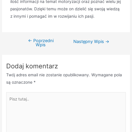
ilość informacji na temat motoryzacji oraz poznać wielu jej
pasjonatów. Dzięki temu może on dzielić się swoją wiedzą
z innymi i pomagać im w rozwijaniu ich pasji.
←
Poprzedni
Nawigacja
Następny Wpis
→
Wpis
wpisu
Dodaj komentarz
Twój adres email nie zostanie opublikowany.
Wymagane pola
są oznaczone
*
Pisz
tutaj..