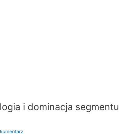
ologia i dominacja segmentu
 komentarz