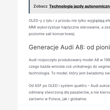
Zobacz
Technologia jazdy autonomiczn
OLED-y z tyłu i z przodu nie tylko wyglądają e
MMI wykorzystuje haptyczne sterowanie, a zes
poziomie sali koncertowej.
Generacje Audi A8: od pioni
Audi rozpoczęło produkowany model A8 w 1994 
czego każda wniosła coś unikalnego do segmen
technologia. To model, który jest świadomy swo
Od ASF po OLED i system quattro – Audi sukc
odmianę stworzoną dla pasażerów, a nie kierow
zarówno w Polsce, jak i globalnie.