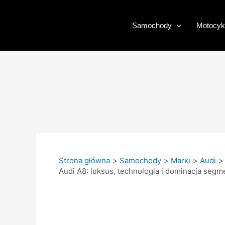
Przejdź
do
Samochody
Motocyk
treści
Strona główna
Samochody
Marki
Audi
Audi A8: luksus, technologia i dominacja seg