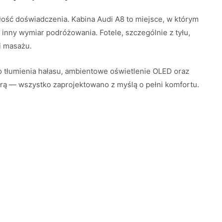
ałość doświadczenia. Kabina Audi A8 to miejsce, w którym
inny wymiar podróżowania. Fotele, szczególnie z tyłu,
i masażu.
o tłumienia hałasu, ambientowe oświetlenie OLED oraz
rą — wszystko zaprojektowano z myślą o pełni komfortu.