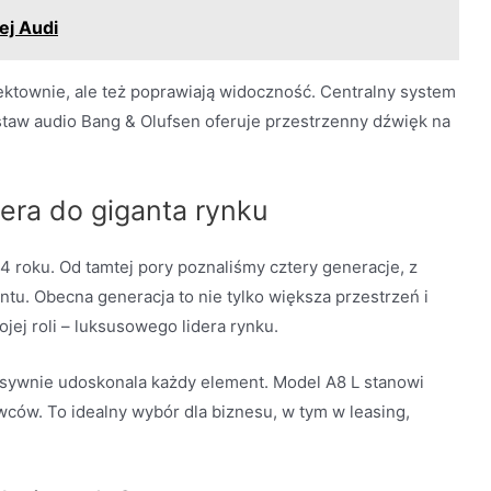
ej Audi
fektownie, ale też poprawiają widoczność. Centralny system
taw audio Bang & Olufsen oferuje przestrzenny dźwięk na
era do giganta rynku
roku. Od tamtej pory poznaliśmy cztery generacje, z
tu. Obecna generacja to nie tylko większa przestrzeń i
jej roli – luksusowego lidera rynku.
esywnie udoskonala każdy element. Model A8 L stanowi
ców. To idealny wybór dla biznesu, w tym w leasing,