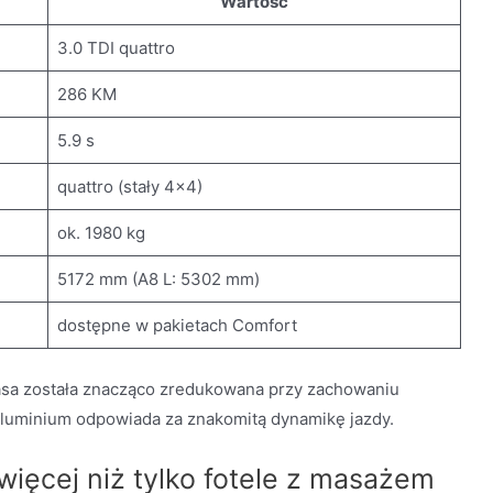
Wartość
3.0 TDI quattro
286 KM
5.9 s
quattro (stały 4×4)
ok. 1980 kg
5172 mm (A8 L: 5302 mm)
dostępne w pakietach Comfort
masa została znacząco zredukowana przy zachowaniu
aluminium odpowiada za znakomitą dynamikę jazdy.
 więcej niż tylko fotele z masażem