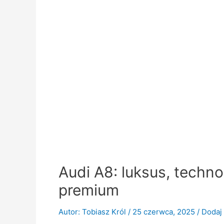
Audi A8: luksus, techn
premium
Autor:
Tobiasz Król
/
25 czerwca, 2025
/
Dodaj