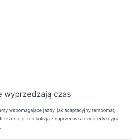
re wyprzedzają czas
temy wspomagające jazdy, jak adaptacyjny tempomat,
trzeżenia przed kolizją z naprzeciwka czy predykcyjna
.