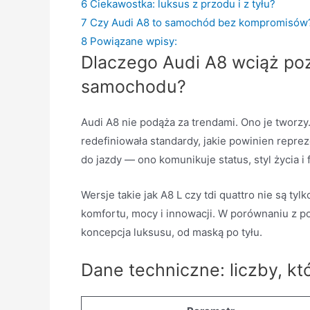
6
Ciekawostka: luksus z przodu i z tyłu?
7
Czy Audi A8 to samochód bez kompromisów
8
Powiązane wpisy:
Dlaczego Audi A8 wciąż po
samochodu?
Audi A8 nie podąża za trendami. Ono je tworz
redefiniowała standardy, jakie powinien repre
do jazdy — ono komunikuje status, styl życia i 
Wersje takie jak A8 L czy tdi quattro nie są t
komfortu, mocy i innowacji. W porównaniu z 
koncepcja luksusu, od maską po tyłu.
Dane techniczne: liczby, k