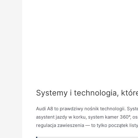
Systemy i technologia, któ
Audi A8 to prawdziwy nośnik technologii. Sys
asystent jazdy w korku, system kamer 360°, os
regulacja zawieszenia — to tylko początek listy