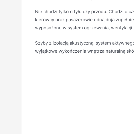
Nie chodzi tylko o tyłu czy przodu. Chodzi o c
kierowcy oraz pasażerowie odnajdują zupełnie 
wyposażono w system ogrzewania, wentylacji 
Szyby z izolacją akustyczną, system aktywneg
wyjątkowe wykończenia wnętrza naturalną skó