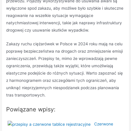
przewozu. Pojazdy wykorzystywane do usuwania awarii są
wyłączone spod zakazu, aby możliwe było szybkie i skuteczne
reagowanie na wszelkie sytuacje wymagające
natychmiastowej interwencji, takie jak naprawy infrastruktury
drogowej czy usuwanie skutków wypadków.
Zakazy ruchu ciężarówek w Polsce w 2024 roku mają na celu
poprawę bezpieczeństwa na drogach oraz zmniejszenie emisji
zanieczyszczeń. Przepisy te, mimo że wprowadzają pewne
ograniczenia, przewidują także wyjątki, które umożliwiają
elastyczne podejście do różnych sytuacji. Warto zapoznać się
z harmonogramem oraz szczegółami tych ograniczeń, aby
uniknąć nieprzyjemnych niespodzianek podczas planowania
tras transportowych.
Powiązane wpisy:
Czerwone