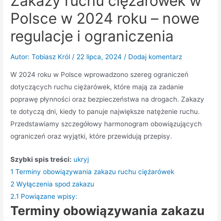
Zakazy ruchu ciężarówek w
Polsce w 2024 roku – nowe
regulacje i ograniczenia
Autor:
Tobiasz Król
/
22 lipca, 2024
/
Dodaj komentarz
W 2024 roku w Polsce wprowadzono szereg ograniczeń
dotyczących ruchu ciężarówek, które mają za zadanie
poprawę płynności oraz bezpieczeństwa na drogach. Zakazy
te dotyczą dni, kiedy to panuje największe natężenie ruchu.
Przedstawiamy szczegółowy harmonogram obowiązujących
ograniczeń oraz wyjątki, które przewidują przepisy.
Szybki spis treści:
ukryj
1
Terminy obowiązywania zakazu ruchu ciężarówek
2
Wyłączenia spod zakazu
2.1
Powiązane wpisy:
Terminy obowiązywania zakazu