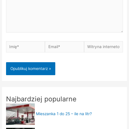
Imię*
Email*
Witryna
internetowa
Najbardziej popularne
Mieszanka 1 do 25 – ile na litr?