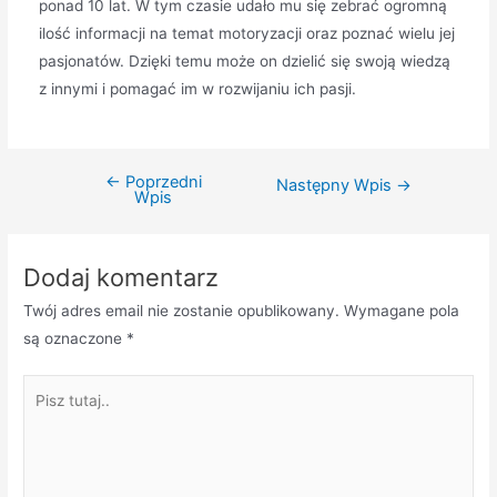
ponad 10 lat. W tym czasie udało mu się zebrać ogromną
ilość informacji na temat motoryzacji oraz poznać wielu jej
pasjonatów. Dzięki temu może on dzielić się swoją wiedzą
z innymi i pomagać im w rozwijaniu ich pasji.
←
Poprzedni
Nawigacja
Następny Wpis
→
Wpis
wpisu
Dodaj komentarz
Twój adres email nie zostanie opublikowany.
Wymagane pola
są oznaczone
*
Pisz
tutaj..