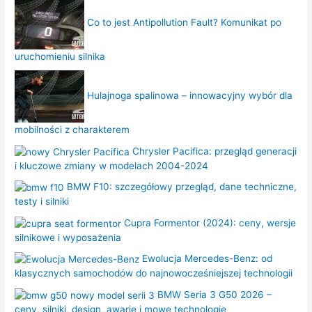
Co to jest Antipollution Fault? Komunikat po
uruchomieniu silnika
Hulajnoga spalinowa – innowacyjny wybór dla
mobilności z charakterem
Chrysler Pacifica: przegląd generacji
i kluczowe zmiany w modelach 2004-2024
BMW F10: szczegółowy przegląd, dane techniczne,
testy i silniki
Cupra Formentor (2024): ceny, wersje
silnikowe i wyposażenia
Ewolucja Mercedes-Benz: od
klasycznych samochodów do najnowocześniejszej technologii
BMW Seria 3 G50 2026 –
ceny, silniki, design, awarie i mowe technologie