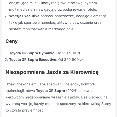
obejmujące m.in. klimatyzację dwustrefową, system
multimedialny z nawigacją oraz podgrzewane fotele.
Wersja Executive
podnosi poprzeczkę, dodając elementy
takie jak sportowe hamulce, aktywne zawieszenie oraz
system monitorowania martwego pola.
Ceny
Toyota GR Supra Dynamic
: Od 231 900 zł
Toyota GR Supra Executive
: Od 329 900 zł
Niezapomniana Jazda za Kierownicą
Dzięki doskonałemu zbalansowaniu osiągów, komfortu i
technologii, nowa
Toyota GR Supra
(2024) zapewnia
kierowcom niezapomniane wrażenia z jazdy. Bez względu na
wybraną wersję, każdy moment spędzony za kierownicą Supry
to czysta przyjemność.