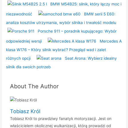
BMW M54B25: silnik, który łączy moc i
niezawodność
BMW serii 5 E60:
analiza kosztów utrzymania, wybór silnika i trwałość modelu
Porsche 911 – poradnik kupującego: Wybór
odpowiedniej wersji
Mercedes A
klasa W176 – Który silnik wybrać? Przegląd wad i zalet
różnych opcji
Seat Arona: Wybierz idealny
silnik dla swoich potrzeb
About The Author
Tobiasz Król
Tobiasz Król to prawdziwy fanatyk motoryzacji. Jest on
właścicielem okolicznej wulkanizacji, którą prowadzi od