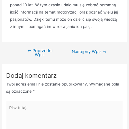
ponad 10 lat. W tym czasie udało mu się zebrać ogromną
ilość informacji na temat motoryzacji oraz poznać wielu jej
pasjonatów. Dzięki temu może on dzielić się swoją wiedzą
z innymi i pomagać im w rozwijaniu ich pasji.
←
Poprzedni
Nawigacja
Następny Wpis
→
Wpis
wpisu
Dodaj komentarz
Twój adres email nie zostanie opublikowany.
Wymagane pola
są oznaczone
*
Pisz
tutaj..