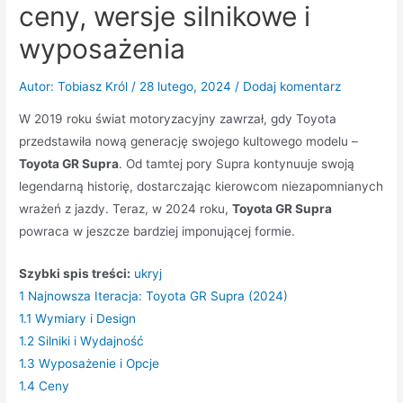
ceny, wersje silnikowe i
wyposażenia
Autor:
Tobiasz Król
/
28 lutego, 2024
/
Dodaj komentarz
W 2019 roku świat motoryzacyjny zawrzał, gdy Toyota
przedstawiła nową generację swojego kultowego modelu –
Toyota GR Supra
. Od tamtej pory Supra kontynuuje swoją
legendarną historię, dostarczając kierowcom niezapomnianych
wrażeń z jazdy. Teraz, w 2024 roku,
Toyota GR Supra
powraca w jeszcze bardziej imponującej formie.
Szybki spis treści:
ukryj
1
Najnowsza Iteracja: Toyota GR Supra (2024)
1.1
Wymiary i Design
1.2
Silniki i Wydajność
1.3
Wyposażenie i Opcje
1.4
Ceny