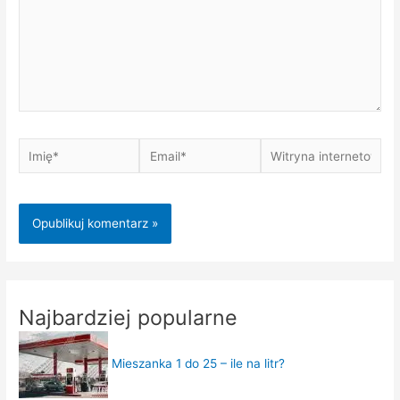
Imię*
Email*
Witryna
internetowa
Najbardziej popularne
Mieszanka 1 do 25 – ile na litr?