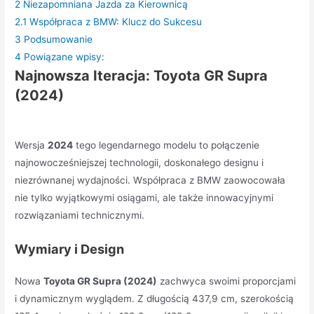
2
Niezapomniana Jazda za Kierownicą
2.1
Współpraca z BMW: Klucz do Sukcesu
3
Podsumowanie
4
Powiązane wpisy:
Najnowsza Iteracja: Toyota GR Supra
(2024)
Wersja
2024
tego legendarnego modelu to połączenie
najnowocześniejszej technologii, doskonałego designu i
niezrównanej wydajności. Współpraca z BMW zaowocowała
nie tylko wyjątkowymi osiągami, ale także innowacyjnymi
rozwiązaniami technicznymi.
Wymiary i Design
Nowa
Toyota GR Supra (2024)
zachwyca swoimi proporcjami
i dynamicznym wyglądem. Z długością 437,9 cm, szerokością