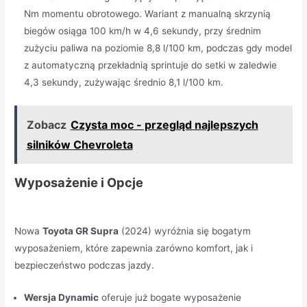
Nm momentu obrotowego. Wariant z manualną skrzynią
biegów osiąga 100 km/h w 4,6 sekundy, przy średnim
zużyciu paliwa na poziomie 8,8 l/100 km, podczas gdy model
z automatyczną przekładnią sprintuje do setki w zaledwie
4,3 sekundy, zużywając średnio 8,1 l/100 km.
Zobacz
Czysta moc - przegląd najlepszych
silników Chevroleta
Wyposażenie i Opcje
Nowa
Toyota GR Supra
(2024) wyróżnia się bogatym
wyposażeniem, które zapewnia zarówno komfort, jak i
bezpieczeństwo podczas jazdy.
Wersja Dynamic
oferuje już bogate wyposażenie