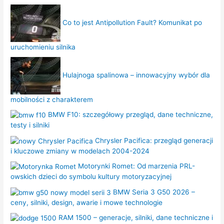
Co to jest Antipollution Fault? Komunikat po
uruchomieniu silnika
Hulajnoga spalinowa – innowacyjny wybór dla
mobilności z charakterem
BMW F10: szczegółowy przegląd, dane techniczne,
testy i silniki
Chrysler Pacifica: przegląd generacji
i kluczowe zmiany w modelach 2004-2024
Motorynki Romet: Od marzenia PRL-
owskich dzieci do symbolu kultury motoryzacyjnej
BMW Seria 3 G50 2026 –
ceny, silniki, design, awarie i mowe technologie
RAM 1500 – generacje, silniki, dane techniczne i