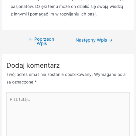
pasjonatów. Dzięki temu może on dzielić się swoją wiedzą
z innymi i pomagać im w rozwijaniu ich pasji.
←
Poprzedni
Nawigacja
Następny Wpis
→
Wpis
wpisu
Dodaj komentarz
Twój adres email nie zostanie opublikowany.
Wymagane pola
są oznaczone
*
Pisz
tutaj..