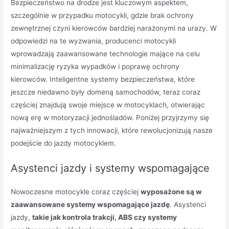
Bezpieczeństwo na drodze jest kluczowym aspektem,
szczególnie w przypadku motocykli, gdzie brak ochrony
zewnętrznej czyni kierowców bardziej narażonymi na urazy. W
odpowiedzi na te wyzwania, producenci motocykli
wprowadzają zaawansowane technologie mające na celu
minimalizację ryzyka wypadków i poprawę ochrony
kierowców. Inteligentne systemy bezpieczeństwa, które
jeszcze niedawno były domeną samochodów, teraz coraz
częściej znajdują swoje miejsce w motocyklach, otwierając
nową erę w motoryzacji jednośladów. Poniżej przyjrzymy się
najważniejszym z tych innowacji, które rewolucjonizują nasze
podejście do jazdy motocyklem.
Asystenci jazdy i systemy wspomagające
Nowoczesne motocykle coraz częściej
wyposażone są w
zaawansowane systemy wspomagające jazdę
. Asystenci
jazdy,
takie jak kontrola trakcji, ABS czy systemy