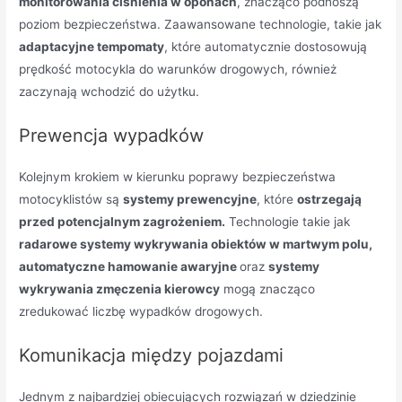
monitorowania ciśnienia w oponach
, znacząco podnoszą
poziom bezpieczeństwa. Zaawansowane technologie, takie jak
adaptacyjne tempomaty
, które automatycznie dostosowują
prędkość motocykla do warunków drogowych, również
zaczynają wchodzić do użytku.
Prewencja wypadków
Kolejnym krokiem w kierunku poprawy bezpieczeństwa
motocyklistów są
systemy prewencyjne
, które
ostrzegają
przed potencjalnym zagrożeniem.
Technologie takie jak
radarowe systemy wykrywania obiektów w martwym polu,
automatyczne hamowanie awaryjne
oraz
systemy
wykrywania zmęczenia kierowcy
mogą znacząco
zredukować liczbę wypadków drogowych.
Komunikacja między pojazdami
Jednym z najbardziej obiecujących rozwiązań w dziedzinie