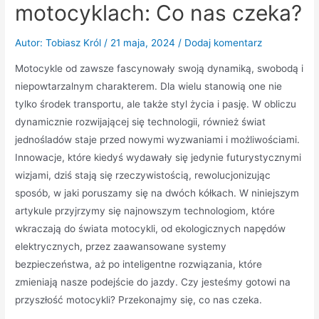
motocyklach: Co nas czeka?
Autor:
Tobiasz Król
/
21 maja, 2024
/
Dodaj komentarz
Motocykle od zawsze fascynowały swoją dynamiką, swobodą i
niepowtarzalnym charakterem. Dla wielu stanowią one nie
tylko środek transportu, ale także styl życia i pasję. W obliczu
dynamicznie rozwijającej się technologii, również świat
jednośladów staje przed nowymi wyzwaniami i możliwościami.
Innowacje, które kiedyś wydawały się jedynie futurystycznymi
wizjami, dziś stają się rzeczywistością, rewolucjonizując
sposób, w jaki poruszamy się na dwóch kółkach. W niniejszym
artykule przyjrzymy się najnowszym technologiom, które
wkraczają do świata motocykli, od ekologicznych napędów
elektrycznych, przez zaawansowane systemy
bezpieczeństwa, aż po inteligentne rozwiązania, które
zmieniają nasze podejście do jazdy. Czy jesteśmy gotowi na
przyszłość motocykli? Przekonajmy się, co nas czeka.