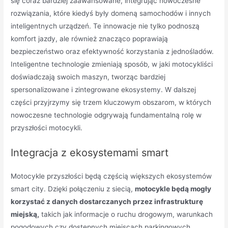
się coraz bardziej zaawansowane, integrując nowoczesne
rozwiązania, które kiedyś były domeną samochodów i innych
inteligentnych urządzeń. Te innowacje nie tylko podnoszą
komfort jazdy, ale również znacząco poprawiają
bezpieczeństwo oraz efektywność korzystania z jednośladów.
Inteligentne technologie zmieniają sposób, w jaki motocykliści
doświadczają swoich maszyn, tworząc bardziej
spersonalizowane i zintegrowane ekosystemy. W dalszej
części przyjrzymy się trzem kluczowym obszarom, w których
nowoczesne technologie odgrywają fundamentalną rolę w
przyszłości motocykli.
Integracja z ekosystemami smart
Motocykle przyszłości będą częścią większych ekosystemów
smart city. Dzięki połączeniu z siecią,
motocykle będą mogły
korzystać z danych dostarczanych przez infrastrukturę
miejską,
takich jak informacje o ruchu drogowym, warunkach
pogodowych czy dostępnych miejscach parkingowych.