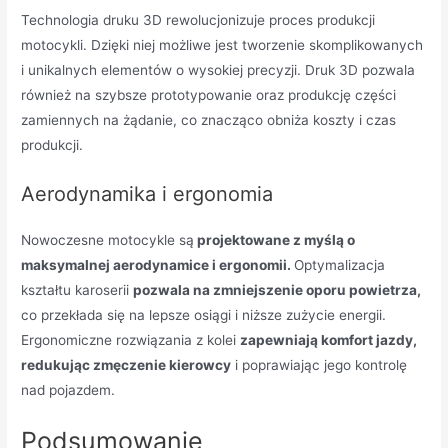
Technologia druku 3D rewolucjonizuje proces produkcji
motocykli. Dzięki niej możliwe jest tworzenie skomplikowanych
i unikalnych elementów o wysokiej precyzji. Druk 3D pozwala
również na szybsze prototypowanie oraz produkcję części
zamiennych na żądanie, co znacząco obniża koszty i czas
produkcji.
Aerodynamika i ergonomia
Nowoczesne motocykle są
projektowane z myślą o
maksymalnej aerodynamice i ergonomii.
Optymalizacja
kształtu karoserii
pozwala na zmniejszenie oporu powietrza,
co przekłada się na lepsze osiągi i niższe zużycie energii.
Ergonomiczne rozwiązania z kolei
zapewniają komfort jazdy,
redukując zmęczenie kierowcy
i poprawiając jego kontrolę
nad pojazdem.
Podsumowanie