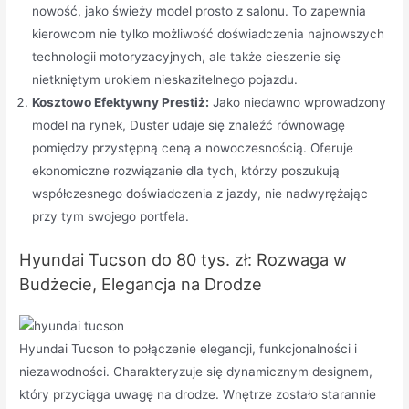
nowość, jako świeży model prosto z salonu. To zapewnia
kierowcom nie tylko możliwość doświadczenia najnowszych
technologii motoryzacyjnych, ale także cieszenie się
nietkniętym urokiem nieskazitelnego pojazdu.
Kosztowo Efektywny Prestiż:
Jako niedawno wprowadzony
model na rynek, Duster udaje się znaleźć równowagę
pomiędzy przystępną ceną a nowoczesnością. Oferuje
ekonomiczne rozwiązanie dla tych, którzy poszukują
współczesnego doświadczenia z jazdy, nie nadwyrężając
przy tym swojego portfela.
Hyundai Tucson do 80 tys. zł: Rozwaga w
Budżecie, Elegancja na Drodze
Hyundai Tucson to połączenie elegancji, funkcjonalności i
niezawodności. Charakteryzuje się dynamicznym designem,
który przyciąga uwagę na drodze. Wnętrze zostało starannie