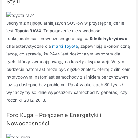
Stylu
Jednym z najpopularniejszych SUV-ów w przystępnej cenie
jest
Toyota RAV4
. To połączenie niezawodności,
funkcjonalności i nowoczesnego designu.
Silniki hybrydowe
,
charakterystyczne dla
marki Toyota
, zapewniają ekonomiczną
jazdę, co sprawia, że RAV4 jest doskonałym wyborem dla
tych, którzy zwracają uwagę na koszty eksploatacji. W tym
budżecie natomiast może być ciężko znaleźć ofertę z silnikiem
hybrydowym, natomiast samochody z silnikiem benzynowym
już są dostępne bez problemu. Rav4 w okolicach 80 tys. zł
wyhaczymy solidnie wyposażony samochód IV generacji czyli
roczniki: 2012-2018.
Ford Kuga – Połączenie Energetyki i
Nowoczesności