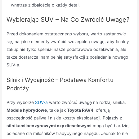
wnętrze z dbałością o każdy detal.
Wybierając SUV – Na Co Zwrócić Uwagę?
Przed dokonaniem ostatecznego wyboru, warto zastanowić
się, na jakie elementy zwrócić szczególną uwagę, aby finalny
zakup nie tylko spełniał nasze podstawowe oczekiwania, ale
także dostarczał nam pełnię satysfakcji z posiadania nowego
SUV-a.
Silnik i Wydajność – Podstawa Komfortu
Podróży
Przy wyborze
SUV-a
warto zwrócić uwagę na rodzaj silnika.
Modele hybrydowe
, takie jak
Toyota RAV4
, oferują
oszczędność paliwa i niskie koszty eksploatacji. Pojazdy z
silnikami benzynowymi czy dieselowymi
mogą być bardziej
polecane dla miłośników tradycyjnego napędu. Jednak to nie