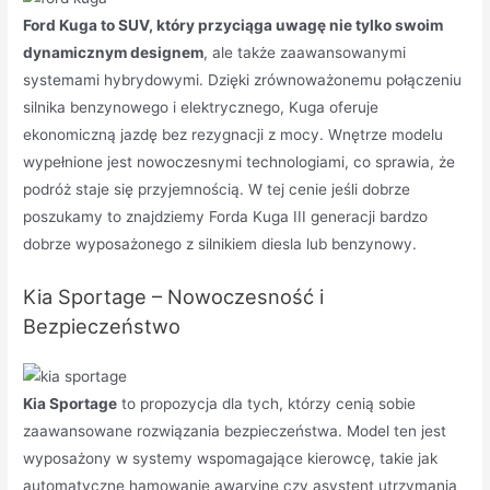
Ford Kuga to SUV, który przyciąga uwagę nie tylko swoim
dynamicznym designem
, ale także zaawansowanymi
systemami hybrydowymi. Dzięki zrównoważonemu połączeniu
silnika benzynowego i elektrycznego, Kuga oferuje
ekonomiczną jazdę bez rezygnacji z mocy. Wnętrze modelu
wypełnione jest nowoczesnymi technologiami, co sprawia, że
podróż staje się przyjemnością. W tej cenie jeśli dobrze
poszukamy to znajdziemy Forda Kuga III generacji bardzo
dobrze wyposażonego z silnikiem diesla lub benzynowy.
Kia Sportage – Nowoczesność i
Bezpieczeństwo
Kia Sportage
to propozycja dla tych, którzy cenią sobie
zaawansowane rozwiązania bezpieczeństwa. Model ten jest
wyposażony w systemy wspomagające kierowcę, takie jak
automatyczne hamowanie awaryjne czy asystent utrzymania