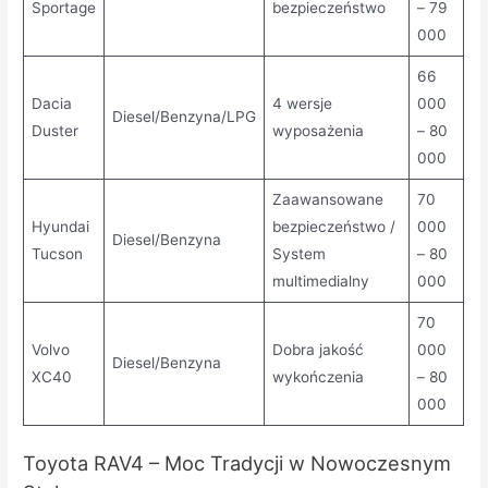
Sportage
bezpieczeństwo
– 79
000
66
Dacia
4 wersje
000
Diesel/Benzyna/LPG
Duster
wyposażenia
– 80
000
Zaawansowane
70
Hyundai
bezpieczeństwo /
000
Diesel/Benzyna
Tucson
System
– 80
multimedialny
000
70
Volvo
Dobra jakość
000
Diesel/Benzyna
XC40
wykończenia
– 80
000
Toyota RAV4 – Moc Tradycji w Nowoczesnym