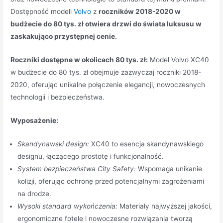
Dostępność modeli
Volvo
z
roczników 2018-2020 w
budżecie do 80 tys. zł otwiera drzwi do świata luksusu w
zaskakująco przystępnej cenie.
Roczniki dostępne w okolicach 80 tys. zł:
Model Volvo XC40
w budżecie do 80 tys. zł obejmuje zazwyczaj roczniki 2018-
2020, oferując unikalne połączenie elegancji, nowoczesnych
technologii i bezpieczeństwa.
Wyposażenie:
Skandynawski design:
XC40 to esencja skandynawskiego
designu, łączącego prostotę i funkcjonalność.
System bezpieczeństwa City Safety:
Wspomaga unikanie
kolizji, oferując ochronę przed potencjalnymi zagrożeniami
na drodze.
Wysoki standard wykończenia:
Materiały najwyższej jakości,
ergonomiczne fotele i nowoczesne rozwiązania tworzą