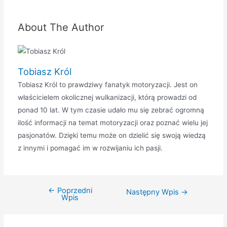
About The Author
Tobiasz Król
Tobiasz Król to prawdziwy fanatyk motoryzacji. Jest on
właścicielem okolicznej wulkanizacji, którą prowadzi od
ponad 10 lat. W tym czasie udało mu się zebrać ogromną
ilość informacji na temat motoryzacji oraz poznać wielu jej
pasjonatów. Dzięki temu może on dzielić się swoją wiedzą
z innymi i pomagać im w rozwijaniu ich pasji.
←
Poprzedni
Nawigacja
Następny Wpis
→
Wpis
wpisu