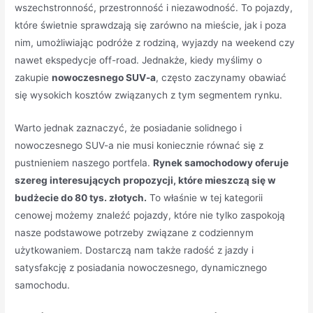
wszechstronność, przestronność i niezawodność. To pojazdy,
które świetnie sprawdzają się zarówno na mieście, jak i poza
nim, umożliwiając podróże z rodziną, wyjazdy na weekend czy
nawet ekspedycje off-road. Jednakże, kiedy myślimy o
zakupie
nowoczesnego SUV-a
, często zaczynamy obawiać
się wysokich kosztów związanych z tym segmentem rynku.
Warto jednak zaznaczyć, że posiadanie solidnego i
nowoczesnego SUV-a nie musi koniecznie równać się z
pustnieniem naszego portfela.
Rynek samochodowy oferuje
szereg interesujących propozycji, które mieszczą się w
budżecie do 80 tys. złotych.
To właśnie w tej kategorii
cenowej możemy znaleźć pojazdy, które nie tylko zaspokoją
nasze podstawowe potrzeby związane z codziennym
użytkowaniem. Dostarczą nam także radość z jazdy i
satysfakcję z posiadania nowoczesnego, dynamicznego
samochodu.