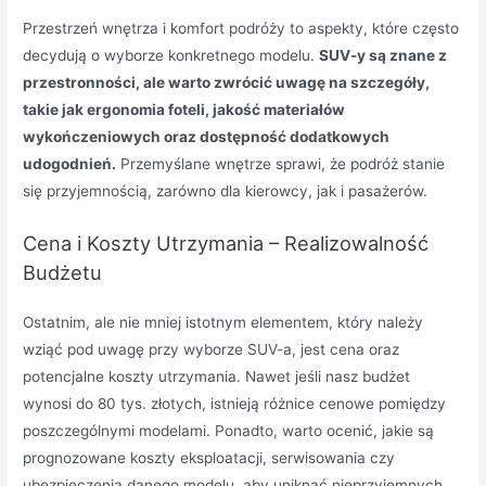
Przestrzeń wnętrza i komfort podróży to aspekty, które często
decydują o wyborze konkretnego modelu.
SUV-y są znane z
przestronności, ale warto zwrócić uwagę na szczegóły,
takie jak ergonomia foteli, jakość materiałów
wykończeniowych oraz dostępność dodatkowych
udogodnień.
Przemyślane wnętrze sprawi, że podróż stanie
się przyjemnością, zarówno dla kierowcy, jak i pasażerów.
Cena i Koszty Utrzymania – Realizowalność
Budżetu
Ostatnim, ale nie mniej istotnym elementem, który należy
wziąć pod uwagę przy wyborze SUV-a, jest cena oraz
potencjalne koszty utrzymania. Nawet jeśli nasz budżet
wynosi do 80 tys. złotych, istnieją różnice cenowe pomiędzy
poszczególnymi modelami. Ponadto, warto ocenić, jakie są
prognozowane koszty eksploatacji, serwisowania czy
ubezpieczenia danego modelu, aby uniknąć nieprzyjemnych