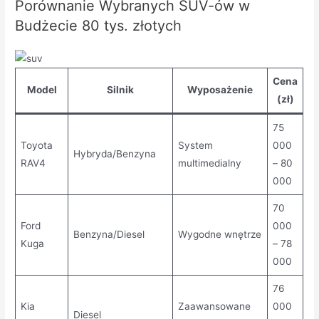
Porównanie Wybranych SUV-ów w
Budżecie 80 tys. złotych
Cena
Model
Silnik
Wyposażenie
(zł)
75
Toyota
System
000
Hybryda/Benzyna
RAV4
multimedialny
– 80
000
70
Ford
000
Benzyna/Diesel
Wygodne wnętrze
Kuga
– 78
000
76
Kia
Zaawansowane
000
Diesel