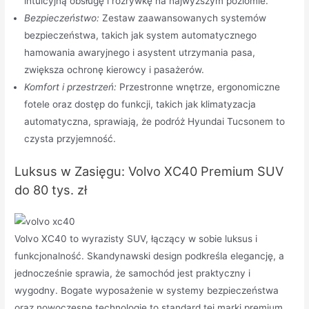
intuicyjną obsługę i rozrywkę na najwyższym poziomie.
Bezpieczeństwo:
Zestaw zaawansowanych systemów
bezpieczeństwa, takich jak system automatycznego
hamowania awaryjnego i asystent utrzymania pasa,
zwiększa ochronę kierowcy i pasażerów.
Komfort i przestrzeń:
Przestronne wnętrze, ergonomiczne
fotele oraz dostęp do funkcji, takich jak klimatyzacja
automatyczna, sprawiają, że podróż Hyundai Tucsonem to
czysta przyjemność.
Luksus w Zasięgu: Volvo XC40 Premium SUV
do 80 tys. zł
Volvo XC40 to wyrazisty SUV, łączący w sobie luksus i
funkcjonalność. Skandynawski design podkreśla elegancję, a
jednocześnie sprawia, że samochód jest praktyczny i
wygodny. Bogate wyposażenie w systemy bezpieczeństwa
oraz nowoczesne technologie to standard tej marki premium.