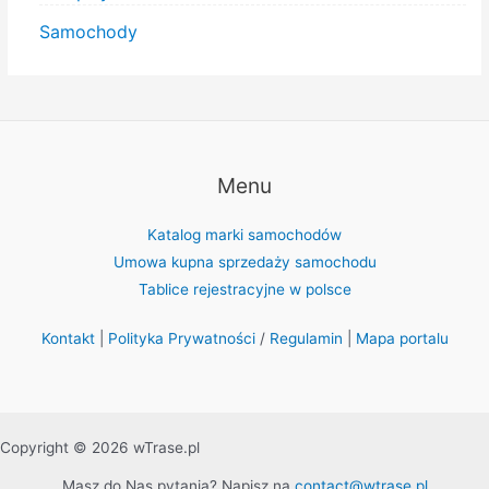
Samochody
Menu
Katalog marki samochodów
Umowa kupna sprzedaży samochodu
Tablice rejestracyjne w polsce
Kontakt
|
Polityka Prywatności
/
Regulamin
|
Mapa portalu
Copyright © 2026 wTrase.pl
Masz do Nas pytania? Napisz na
contact@wtrase.pl