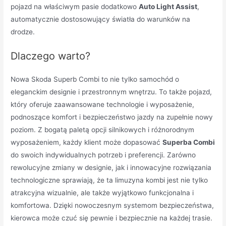
pojazd na właściwym pasie dodatkowo
Auto Light Assist
,
automatycznie dostosowujący światła do warunków na
drodze.
Dlaczego warto?
Nowa Skoda Superb Combi to nie tylko samochód o
eleganckim designie i przestronnym wnętrzu. To także pojazd,
który oferuje zaawansowane technologie i wyposażenie,
podnoszące komfort i bezpieczeństwo jazdy na zupełnie nowy
poziom. Z bogatą paletą opcji silnikowych i różnorodnym
wyposażeniem, każdy klient może dopasować
Superba Combi
do swoich indywidualnych potrzeb i preferencji. Zarówno
rewolucyjne zmiany w designie, jak i innowacyjne rozwiązania
technologiczne sprawiają, że ta limuzyna kombi jest nie tylko
atrakcyjna wizualnie, ale także wyjątkowo funkcjonalna i
komfortowa. Dzięki nowoczesnym systemom bezpieczeństwa,
kierowca może czuć się pewnie i bezpiecznie na każdej trasie.