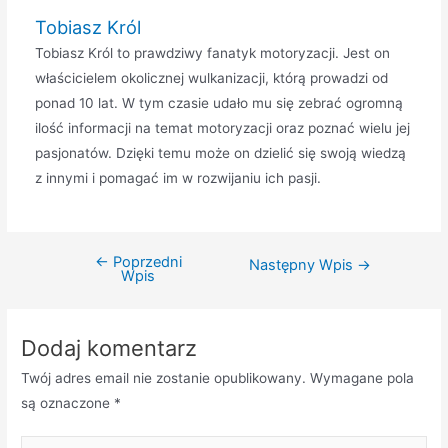
Tobiasz Król
Tobiasz Król to prawdziwy fanatyk motoryzacji. Jest on
właścicielem okolicznej wulkanizacji, którą prowadzi od
ponad 10 lat. W tym czasie udało mu się zebrać ogromną
ilość informacji na temat motoryzacji oraz poznać wielu jej
pasjonatów. Dzięki temu może on dzielić się swoją wiedzą
z innymi i pomagać im w rozwijaniu ich pasji.
←
Poprzedni
Nawigacja
Następny Wpis
→
Wpis
wpisu
Dodaj komentarz
Twój adres email nie zostanie opublikowany.
Wymagane pola
są oznaczone
*
Pisz