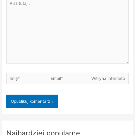
tutaj..
Imię*
Email*
Witryna
internetowa
Najbardziej popularne