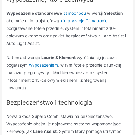
Wyposażenie standardowe
samochodu
w wersji
Selection
obejmuje m.in. trójstrefową
klimatyzację Climatronic
,
podgrzewane fotele przednie, system infotainment z 10-
calowym ekranem oraz pakiet bezpieczeństwa z Lane Assist i
Auto Light Assist.
Natomiast wersja
Laurin & Klement
wyróżnia się jeszcze
bogatszym
wyposażeniem
, w tym fotele przednie z funkcją
masażu, progresywny układ kierowniczy oraz system
infotainment z 13-calowym ekranem i zintegrowaną
nawigacją.
Bezpieczeństwo i technologia
Nowa Skoda Superb Combi stawia na bezpieczeństwo.
Wyposażenie obejmuje najnowsze systemy wspomagające
kierowcę, jak
Lane Assist
. System który pomaga utrzymać