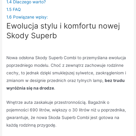
1.4
Dlaczego warto?
1.5
FAQ
1.6
Powiązane wpisy:
Ewolucja stylu i komfortu nowej
Skody Superb
Nowa odsłona Skody Superb Combi to przemyślana ewolucja
poprzedniego modelu. Choć z zewnątrz zachowuje rodzinne
cechy, to jednak dzięki smuklejszej sylwetce, zaokrągleniom i
zmianom w designie przednich oraz tylnych lamp,
bez trudu
wyróżnia się na drodze
.
Wnętrze auta zaskakuje przestronnością. Bagażnik o
pojemności 690 litrów, większy o 30 litrów niż u poprzednika,
gwarantuje, że nowa Skoda Superb Combi jest gotowa na
każdą rodzinną przygodę.