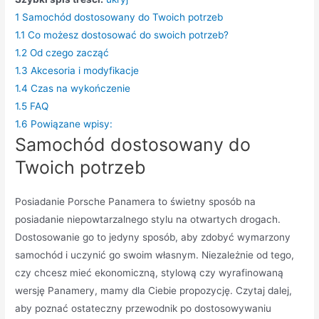
1
Samochód dostosowany do Twoich potrzeb
1.1
Co możesz dostosować do swoich potrzeb?
1.2
Od czego zacząć
1.3
Akcesoria i modyfikacje
1.4
Czas na wykończenie
1.5
FAQ
1.6
Powiązane wpisy:
Samochód dostosowany do
Twoich potrzeb
Posiadanie Porsche Panamera to świetny sposób na
posiadanie niepowtarzalnego stylu na otwartych drogach.
Dostosowanie go to jedyny sposób, aby zdobyć wymarzony
samochód i uczynić go swoim własnym. Niezależnie od tego,
czy chcesz mieć ekonomiczną, stylową czy wyrafinowaną
wersję Panamery, mamy dla Ciebie propozycję. Czytaj dalej,
aby poznać ostateczny przewodnik po dostosowywaniu