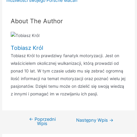
możliwości swojego Porsche Macan
About The Author
Tobiasz Król
Tobiasz Król to prawdziwy fanatyk motoryzacji. Jest on
właścicielem okolicznej wulkanizacji, którą prowadzi od
ponad 10 lat. W tym czasie udało mu się zebrać ogromną
ilość informacji na temat motoryzacji oraz poznać wielu jej
pasjonatów. Dzięki temu może on dzielić się swoją wiedzą
z innymi i pomagać im w rozwijaniu ich pasji.
←
Poprzedni
Nawigacja
Następny Wpis
→
Wpis
wpisu