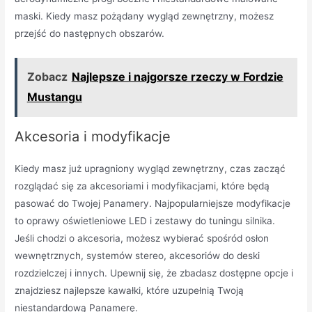
maski. Kiedy masz pożądany wygląd zewnętrzny, możesz
przejść do następnych obszarów.
Zobacz
Najlepsze i najgorsze rzeczy w Fordzie
Mustangu
Akcesoria i modyfikacje
Kiedy masz już upragniony wygląd zewnętrzny, czas zacząć
rozglądać się za akcesoriami i modyfikacjami, które będą
pasować do Twojej Panamery. Najpopularniejsze modyfikacje
to oprawy oświetleniowe LED i zestawy do tuningu silnika.
Jeśli chodzi o akcesoria, możesz wybierać spośród osłon
wewnętrznych, systemów stereo, akcesoriów do deski
rozdzielczej i innych. Upewnij się, że zbadasz dostępne opcje i
znajdziesz najlepsze kawałki, które uzupełnią Twoją
niestandardową Panamerę.