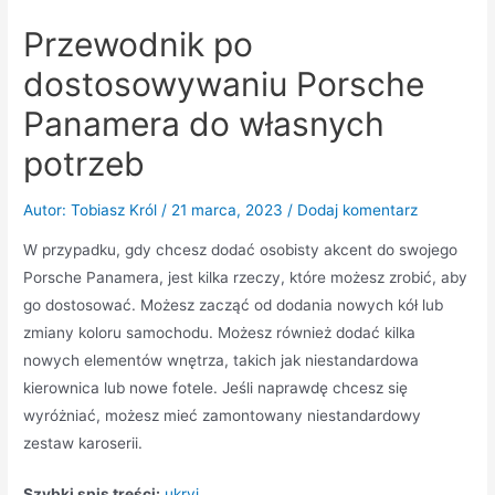
Przewodnik po
dostosowywaniu Porsche
Panamera do własnych
potrzeb
Autor:
Tobiasz Król
/
21 marca, 2023
/
Dodaj komentarz
W przypadku, gdy chcesz dodać osobisty akcent do swojego
Porsche Panamera, jest kilka rzeczy, które możesz zrobić, aby
go dostosować. Możesz zacząć od dodania nowych kół lub
zmiany koloru samochodu. Możesz również dodać kilka
nowych elementów wnętrza, takich jak niestandardowa
kierownica lub nowe fotele. Jeśli naprawdę chcesz się
wyróżniać, możesz mieć zamontowany niestandardowy
zestaw karoserii.
Szybki spis treści:
ukryj