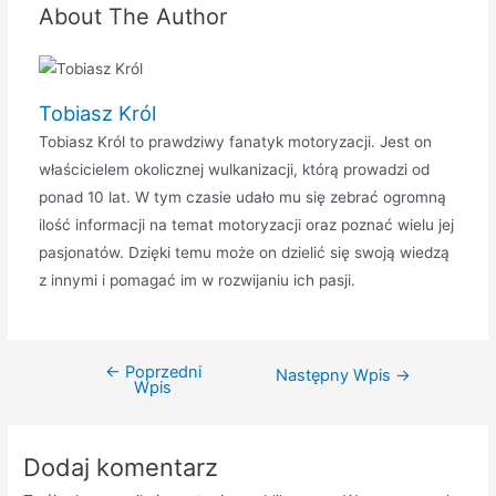
About The Author
Tobiasz Król
Tobiasz Król to prawdziwy fanatyk motoryzacji. Jest on
właścicielem okolicznej wulkanizacji, którą prowadzi od
ponad 10 lat. W tym czasie udało mu się zebrać ogromną
ilość informacji na temat motoryzacji oraz poznać wielu jej
pasjonatów. Dzięki temu może on dzielić się swoją wiedzą
z innymi i pomagać im w rozwijaniu ich pasji.
←
Poprzedni
Nawigacja
Następny Wpis
→
Wpis
wpisu
Dodaj komentarz