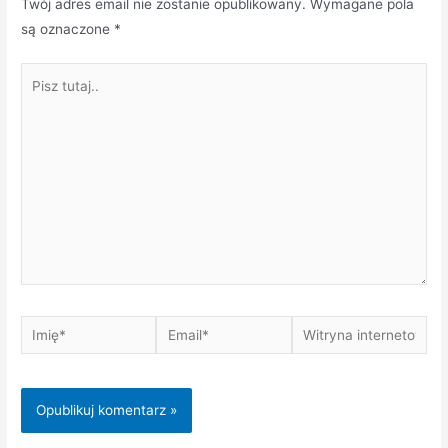
Twój adres email nie zostanie opublikowany.
Wymagane pola
są oznaczone
*
Pisz
tutaj..
Imię*
Email*
Witryna
internetowa