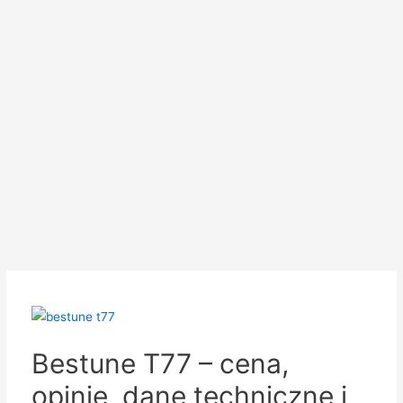
Bestune T77 – cena,
opinie, dane techniczne i