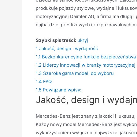
produkuje pojazdy stylowe, wydajne i luksuso
motoryzacyjnej Daimler AG, a firma ma długą i
najbardziej prestiżowych i rozpoznawalnych m
Szybki spis treści:
ukryj
1
Jakość, design i wydajność
1.1
Bezkonkurencyjne funkcje bezpieczeństwa i
1.2
Liderzy innowacji w branży motoryzacyjnej
1.3
Szeroka gama modeli do wyboru
1.4
FAQ
1.5
Powiązane wpisy:
Jakość, design i wydaj
Mercedes-Benz jest znany z jakości i luksusu
Każdy nowy model Mercedes-Benz jest wykonan
wykorzystaniem wyłącznie najwyższej jakośc