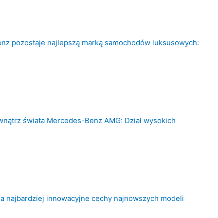
nz pozostaje najlepszą marką samochodów luksusowych:
nątrz świata Mercedes-Benz AMG: Dział wysokich
na najbardziej innowacyjne cechy najnowszych modeli