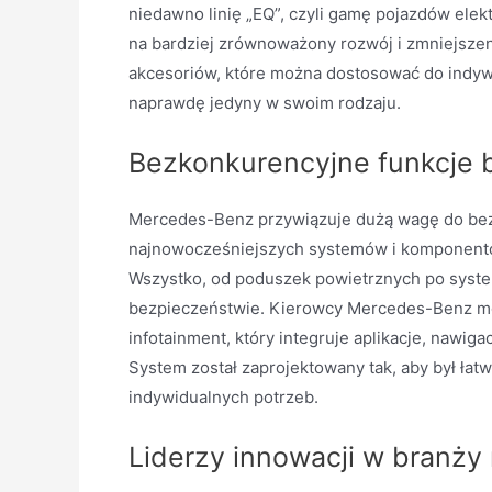
niedawno linię „EQ”, czyli gamę pojazdów ele
na bardziej zrównoważony rozwój i zmniejszen
akcesoriów, które można dostosować do indyw
naprawdę jedyny w swoim rodzaju.
Bezkonkurencyjne funkcje 
Mercedes-Benz przywiązuje dużą wagę do bezp
najnowocześniejszych systemów i komponentów
Wszystko, od poduszek powietrznych po syste
bezpieczeństwie. Kierowcy Mercedes-Benz mo
infotainment, który integruje aplikacje, nawig
System został zaprojektowany tak, aby był łat
indywidualnych potrzeb.
Liderzy innowacji w branży