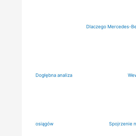
Dlaczego Mercedes-Be
Dogłębna analiza
Wew
osiągów
Spojrzenie 