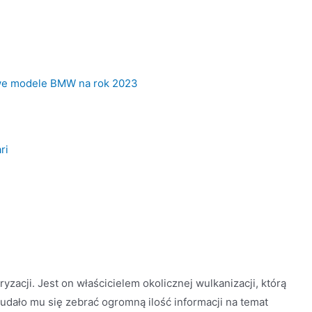
e modele BMW na rok 2023
ri
yzacji. Jest on właścicielem okolicznej wulkanizacji, którą
 udało mu się zebrać ogromną ilość informacji na temat