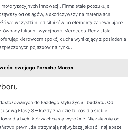
motoryzacyjnych innowacji. Firma stale poszukuje
ząwszy od osiągów, a skończywszy na materiałach
eźć we wszystkim, od silników po elementy zapewniające
zrównany luksus i wydajność. Mercedes-Benz stale
oferując kierowcom spokój ducha wynikający z posiadania
bezpieczonych pojazdów na rynku.
liwości swojego Porsche Macan
yboru
ostosowanych do każdego stylu życia i budżetu. Od
susową Klasę S – każdy znajdzie tu coś dla siebie.
we dla tych, którzy chcą się wyróżnić. Niezależnie od
aństwo pewni, że otrzymają najwyższą jakość i najlepsze