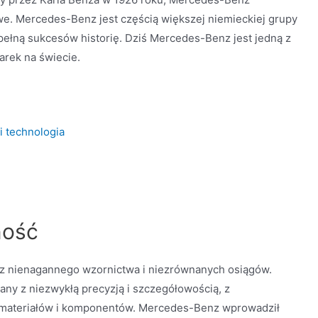
we. Mercedes-Benz jest częścią większej niemieckiej grupy
 pełną sukcesów historię. Dziś Mercedes-Benz jest jedną z
arek na świecie.
 technologia
ność
, z nienagannego wzornictwa i niezrównanych osiągów.
y z niezwykłą precyzją i szczegółowością, z
i materiałów i komponentów. Mercedes-Benz wprowadził