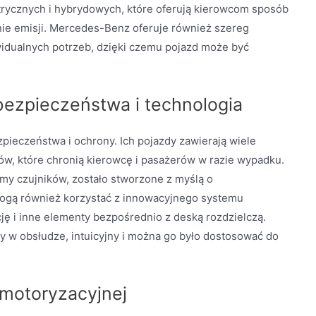
ktrycznych i hybrydowych, które oferują kierowcom sposób
ie emisji. Mercedes-Benz oferuje również szereg
idualnych potrzeb, dzięki czemu pojazd może być
bezpieczeństwa i technologia
ieczeństwa i ochrony. Ich pojazdy zawierają wiele
, które chronią kierowcę i pasażerów w razie wypadku.
my czujników, zostało stworzone z myślą o
gą również korzystać z innowacyjnego systemu
ację i inne elementy bezpośrednio z deską rozdzielczą.
wy w obsłudze, intuicyjny i można go było dostosować do
 motoryzacyjnej