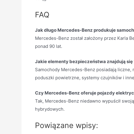
FAQ
Jak długo Mercedes-Benz produkuje samoc
Mercedes-Benz został założony przez Karla B
ponad 90 lat.
Jakie elementy bezpieczeństwa znajdują si
Samochody Mercedes-Benz posiadają liczne, n
poduszki powietrzne, systemy czujników i inne
Czy Mercedes-Benz oferuje pojazdy elektry
Tak, Mercedes-Benz niedawno wypuścił swoją l
hybrydowych.
Powiązane wpisy: