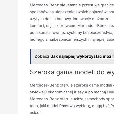
Mercedes-Benz nieustannie przesuwa granice 
sposobów na ulepszenie swoich pojazdów, poc
użytych do ich budowy. Innowacje można znal
komfort, dając kierowcom Mercedes-Benz nie
udoskonala również systemy bezpieczeństwa, 
jednego z najbezpieczniejszych i najlepiej za
Zobacz
Jak najlepiej wykorzystać moż
Szeroka gama modeli do w
Mercedes-Benz oferuje szeroką gamę modeli d
stylowej i ekonomicznej Klasy A po mocną i luk
Mercedes-Benz oferuje także samochody sporto
tego, jaki model Państwo wybiorą, mogą być P
osiągi.