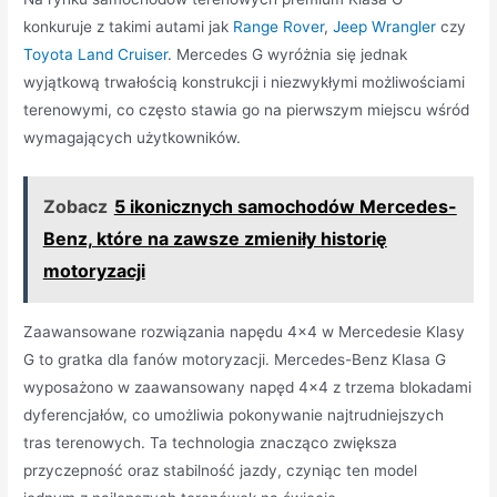
konkuruje z takimi autami jak
Range Rover
,
Jeep Wrangler
czy
Toyota Land Cruiser
. Mercedes G wyróżnia się jednak
wyjątkową trwałością konstrukcji i niezwykłymi możliwościami
terenowymi, co często stawia go na pierwszym miejscu wśród
wymagających użytkowników.
Zobacz
5 ikonicznych samochodów Mercedes-
Benz, które na zawsze zmieniły historię
motoryzacji
Zaawansowane rozwiązania napędu 4×4 w Mercedesie Klasy
G to gratka dla fanów motoryzacji. Mercedes-Benz Klasa G
wyposażono w zaawansowany napęd 4×4 z trzema blokadami
dyferencjałów, co umożliwia pokonywanie najtrudniejszych
tras terenowych. Ta technologia znacząco zwiększa
przyczepność oraz stabilność jazdy, czyniąc ten model