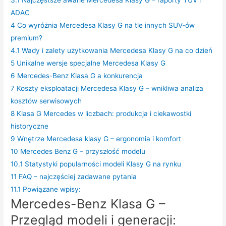
ADAC
4
Co wyróżnia Mercedesa Klasy G na tle innych SUV-ów
premium?
4.1
Wady i zalety użytkowania Mercedesa Klasy G na co dzień
5
Unikalne wersje specjalne Mercedesa Klasy G
6
Mercedes-Benz Klasa G a konkurencja
7
Koszty eksploatacji Mercedesa Klasy G – wnikliwa analiza
kosztów serwisowych
8
Klasa G Mercedes w liczbach: produkcja i ciekawostki
historyczne
9
Wnętrze Mercedesa klasy G – ergonomia i komfort
10
Mercedes Benz G – przyszłość modelu
10.1
Statystyki popularności modeli Klasy G na rynku
11
FAQ – najczęściej zadawane pytania
11.1
Powiązane wpisy:
Mercedes-Benz Klasa G –
Przegląd modeli i generacji: