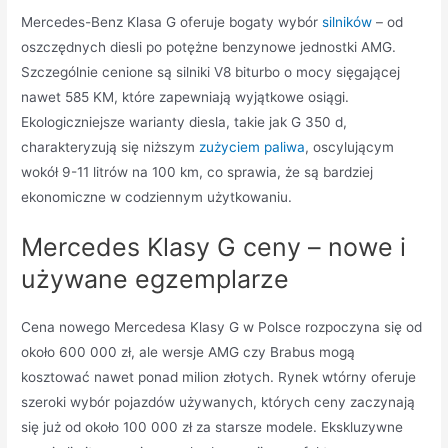
Mercedes-Benz Klasa G oferuje bogaty wybór
silników
– od
oszczędnych diesli po potężne benzynowe jednostki AMG.
Szczególnie cenione są silniki V8 biturbo o mocy sięgającej
nawet 585 KM, które zapewniają wyjątkowe osiągi.
Ekologiczniejsze warianty diesla, takie jak G 350 d,
charakteryzują się niższym
zużyciem paliwa
, oscylującym
wokół 9-11 litrów na 100 km, co sprawia, że są bardziej
ekonomiczne w codziennym użytkowaniu.
Mercedes Klasy G ceny – nowe i
używane egzemplarze
Cena nowego Mercedesa Klasy G w Polsce rozpoczyna się od
około 600 000 zł, ale wersje AMG czy Brabus mogą
kosztować nawet ponad milion złotych. Rynek wtórny oferuje
szeroki wybór pojazdów używanych, których ceny zaczynają
się już od około 100 000 zł za starsze modele. Ekskluzywne