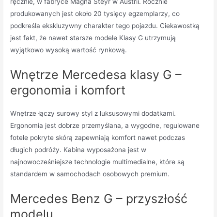
ręcznie, w fabryce Magna Steyr w Austrii. Rocznie
produkowanych jest około 20 tysięcy egzemplarzy, co
podkreśla ekskluzywny charakter tego pojazdu. Ciekawostką
jest fakt, że nawet starsze modele Klasy G utrzymują
wyjątkowo wysoką wartość rynkową.
Wnętrze Mercedesa klasy G –
ergonomia i komfort
Wnętrze łączy surowy styl z luksusowymi dodatkami.
Ergonomia jest dobrze przemyślana, a wygodne, regulowane
fotele pokryte skórą zapewniają komfort nawet podczas
długich podróży. Kabina wyposażona jest w
najnowocześniejsze technologie multimedialne, które są
standardem w samochodach osobowych premium.
Mercedes Benz G – przyszłość
modelu