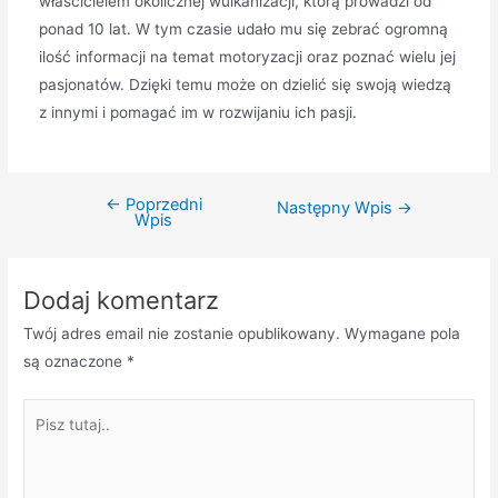
właścicielem okolicznej wulkanizacji, którą prowadzi od
ponad 10 lat. W tym czasie udało mu się zebrać ogromną
ilość informacji na temat motoryzacji oraz poznać wielu jej
pasjonatów. Dzięki temu może on dzielić się swoją wiedzą
z innymi i pomagać im w rozwijaniu ich pasji.
←
Poprzedni
Nawigacja
Następny Wpis
→
Wpis
wpisu
Dodaj komentarz
Twój adres email nie zostanie opublikowany.
Wymagane pola
są oznaczone
*
Pisz
tutaj..