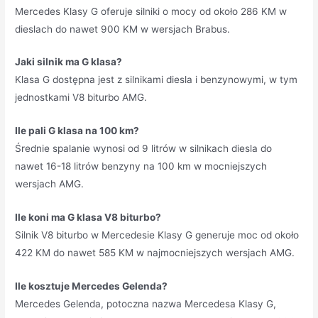
Mercedes Klasy G oferuje silniki o mocy od około 286 KM w
dieslach do nawet 900 KM w wersjach Brabus.
Jaki silnik ma G klasa?
Klasa G dostępna jest z silnikami diesla i benzynowymi, w tym
jednostkami V8 biturbo AMG.
Ile pali G klasa na 100 km?
Średnie spalanie wynosi od 9 litrów w silnikach diesla do
nawet 16-18 litrów benzyny na 100 km w mocniejszych
wersjach AMG.
Ile koni ma G klasa V8 biturbo?
Silnik V8 biturbo w Mercedesie Klasy G generuje moc od około
422 KM do nawet 585 KM w najmocniejszych wersjach AMG.
Ile kosztuje Mercedes Gelenda?
Mercedes Gelenda, potoczna nazwa Mercedesa Klasy G,