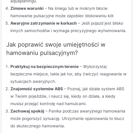
aquaplaningu.
Zimowe warunki
– Na śniegu lub w mokrym błocie
hamowanie pulsacyjne może zapobiec blokowaniu kół.
Awaryjne zatrzymanie w korkach
– Jeśli pojazd jest blisko
innych samochodów i wymaga precyzyjnego wyhamowania.
Jak poprawić swoje umiejętności w
hamowaniu pulsacyjnym?
Praktykuj na bezpiecznym terenie
– Wykorzystaj
bezpieczne miejsce, takie jak tor, aby ćwiczyć reagowanie w
sytuacjach awaryjnych.
Znajomość systemów ABS
– Poznaj, jak działa system ABS
w Twoim pojeździe, i naucz się, kiedy on działa, a kiedy
musisz przejąć kontrolę nad hamulcami.
Zachowaj spokój
– Panika podczas awaryjnego hamowania
może pogorszyć sytuację. Utrzymanie opanowania to klucz
do skutecznego hamowania.