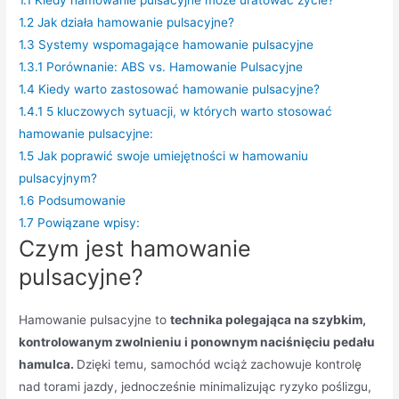
1.2
Jak działa hamowanie pulsacyjne?
1.3
Systemy wspomagające hamowanie pulsacyjne
1.3.1
Porównanie: ABS vs. Hamowanie Pulsacyjne
1.4
Kiedy warto zastosować hamowanie pulsacyjne?
1.4.1
5 kluczowych sytuacji, w których warto stosować
hamowanie pulsacyjne:
1.5
Jak poprawić swoje umiejętności w hamowaniu
pulsacyjnym?
1.6
Podsumowanie
1.7
Powiązane wpisy:
Czym jest hamowanie
pulsacyjne?
Hamowanie pulsacyjne to
technika polegająca na szybkim,
kontrolowanym zwolnieniu i ponownym naciśnięciu pedału
hamulca.
Dzięki temu, samochód wciąż zachowuje kontrolę
nad torami jazdy, jednocześnie minimalizując ryzyko poślizgu,