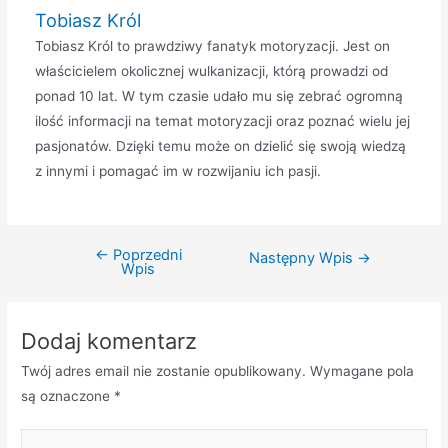
Tobiasz Król
Tobiasz Król to prawdziwy fanatyk motoryzacji. Jest on
właścicielem okolicznej wulkanizacji, którą prowadzi od
ponad 10 lat. W tym czasie udało mu się zebrać ogromną
ilość informacji na temat motoryzacji oraz poznać wielu jej
pasjonatów. Dzięki temu może on dzielić się swoją wiedzą
z innymi i pomagać im w rozwijaniu ich pasji.
←
Poprzedni
Nawigacja
Następny Wpis
→
Wpis
wpisu
Dodaj komentarz
Twój adres email nie zostanie opublikowany.
Wymagane pola
są oznaczone
*
Pisz