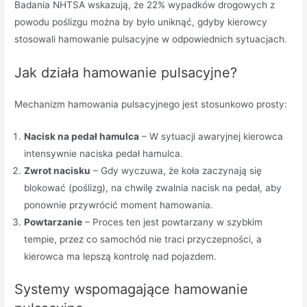
Badania NHTSA wskazują, że 22% wypadków drogowych z
powodu poślizgu można by było uniknąć, gdyby kierowcy
stosowali hamowanie pulsacyjne w odpowiednich sytuacjach.
Jak działa hamowanie pulsacyjne?
Mechanizm hamowania pulsacyjnego jest stosunkowo prosty:
Nacisk na pedał hamulca
– W sytuacji awaryjnej kierowca
intensywnie naciska pedał hamulca.
Zwrot nacisku
– Gdy wyczuwa, że koła zaczynają się
blokować (poślizg), na chwilę zwalnia nacisk na pedał, aby
ponownie przywrócić moment hamowania.
Powtarzanie
– Proces ten jest powtarzany w szybkim
tempie, przez co samochód nie traci przyczepności, a
kierowca ma lepszą kontrolę nad pojazdem.
Systemy wspomagające hamowanie