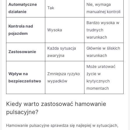
Automatyczne
Nie, wymaga
Tak
działanie
manualnej kontroli
Bardzo wysoka w
Kontrola nad
Wysoka
trudnych
pojazdem
warunkach
Każda sytuacja
Głównie w śliskich
Zastosowanie
awaryjna
warunkach
Może uratować
Wpływ na
Zmniejsza ryzyko
życie w
bezpieczeństwo
wypadków
krytycznych
momentach
Kiedy warto zastosować hamowanie
pulsacyjne?
Hamowanie pulsacyjne sprawdza się najlepiej w sytuacjach,