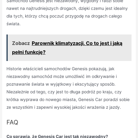
Samochód Genesis jest niezawodny, wygodny i radzi sobie
nawet na najtrudniejszych drogach, dzięki czemu jest idealny
dla tych, którzy chcą poczuć przygodę na drogach całego
świata.
Zobacz
Parownik klimatyzacji. Co to jest i jaką
pełni funkcję?
Historie właścicieli samochodów Genesis pokazują, jak
niezawodny samochód może umożliwić im odkrywanie i
poznawanie świata w wyjątkowy i ekscytujący sposób.
Niezależnie od tego, czy jest to długa podróż po kraju, czy
krótka wyprawa do nowego miasta, Genesis Car poradzi sobie
ze wszystkim i zapewni wysokiej jakości wrażenia z jazdy.
FAQ
Co sprawia, że Genesis Car jest tak niezawodny?