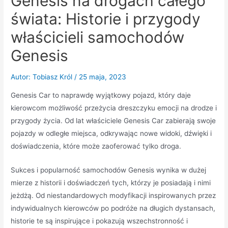
Genesis na drogach całego
świata: Historie i przygody
właścicieli samochodów
Genesis
Autor:
Tobiasz Król
/
25 maja, 2023
Genesis Car to naprawdę wyjątkowy pojazd, który daje
kierowcom możliwość przeżycia dreszczyku emocji na drodze i
przygody życia. Od lat właściciele Genesis Car zabierają swoje
pojazdy w odległe miejsca, odkrywając nowe widoki, dźwięki i
doświadczenia, które może zaoferować tylko droga.
Sukces i popularność samochodów Genesis wynika w dużej
mierze z historii i doświadczeń tych, którzy je posiadają i nimi
jeżdżą. Od niestandardowych modyfikacji inspirowanych przez
indywidualnych kierowców po podróże na długich dystansach,
historie te są inspirujące i pokazują wszechstronność i