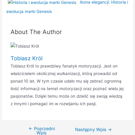
Ikona elegancji: Historia i
ewolucja marki Genesis
About The Author
Tobiasz Król
Tobiasz Król to prawdziwy fanatyk motoryzacji. Jest on
właścicielem okolicznej wulkanizacji, którą prowadzi od
ponad 10 lat. W tym czasie udało mu się zebrać ogromną
ilość informacji na temat motoryzacji oraz poznać wielu jej
pasjonatów. Dzięki temu może on dzielić się swoją wiedzą
z innymi i pomagać im w rozwijaniu ich pasji.
←
Poprzedni
Nawigacja
Następny Wpis
→
Wpis