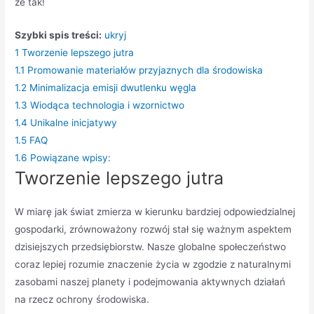
że tak!
Szybki spis treści:
ukryj
1
Tworzenie lepszego jutra
1.1
Promowanie materiałów przyjaznych dla środowiska
1.2
Minimalizacja emisji dwutlenku węgla
1.3
Wiodąca technologia i wzornictwo
1.4
Unikalne inicjatywy
1.5
FAQ
1.6
Powiązane wpisy:
Tworzenie lepszego jutra
W miarę jak świat zmierza w kierunku bardziej odpowiedzialnej
gospodarki, zrównoważony rozwój stał się ważnym aspektem
dzisiejszych przedsiębiorstw. Nasze globalne społeczeństwo
coraz lepiej rozumie znaczenie życia w zgodzie z naturalnymi
zasobami naszej planety i podejmowania aktywnych działań
na rzecz ochrony środowiska.