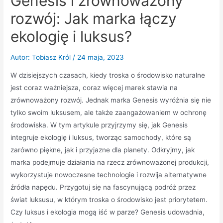
Genesis i zrównoważony
rozwój: Jak marka łączy
ekologię i luksus?
Autor:
Tobiasz Król
/
24 maja, 2023
W dzisiejszych czasach, kiedy troska o środowisko naturalne
jest coraz ważniejsza, coraz więcej marek stawia na
zrównoważony rozwój. Jednak marka Genesis wyróżnia się nie
tylko swoim luksusem, ale także zaangażowaniem w ochronę
środowiska. W tym artykule przyjrzymy się, jak Genesis
integruje ekologię i luksus, tworząc samochody, które są
zarówno piękne, jak i przyjazne dla planety. Odkryjmy, jak
marka podejmuje działania na rzecz zrównoważonej produkcji,
wykorzystuje nowoczesne technologie i rozwija alternatywne
źródła napędu. Przygotuj się na fascynującą podróż przez
świat luksusu, w którym troska o środowisko jest priorytetem.
Czy luksus i ekologia mogą iść w parze? Genesis udowadnia,