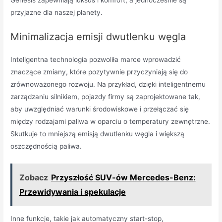
Genesis zapewniają luksus i komfort, a jednocześnie są
przyjazne dla naszej planety.
Minimalizacja emisji dwutlenku węgla
Inteligentna technologia pozwoliła marce wprowadzić
znaczące zmiany, które pozytywnie przyczyniają się do
zrównoważonego rozwoju. Na przykład, dzięki inteligentnemu
zarządzaniu silnikiem, pojazdy firmy są zaprojektowane tak,
aby uwzględniać warunki środowiskowe i przełączać się
między rodzajami paliwa w oparciu o temperatury zewnętrzne.
Skutkuje to mniejszą emisją dwutlenku węgla i większą
oszczędnością paliwa.
Zobacz
Przyszłość SUV-ów Mercedes-Benz:
Przewidywania i spekulacje
Inne funkcje, takie jak automatyczny start-stop,