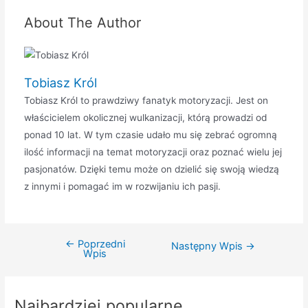
About The Author
Tobiasz Król
Tobiasz Król to prawdziwy fanatyk motoryzacji. Jest on
właścicielem okolicznej wulkanizacji, którą prowadzi od
ponad 10 lat. W tym czasie udało mu się zebrać ogromną
ilość informacji na temat motoryzacji oraz poznać wielu jej
pasjonatów. Dzięki temu może on dzielić się swoją wiedzą
z innymi i pomagać im w rozwijaniu ich pasji.
←
Poprzedni
Nawigacja
Następny Wpis
→
Wpis
wpisu
Najbardziej popularne