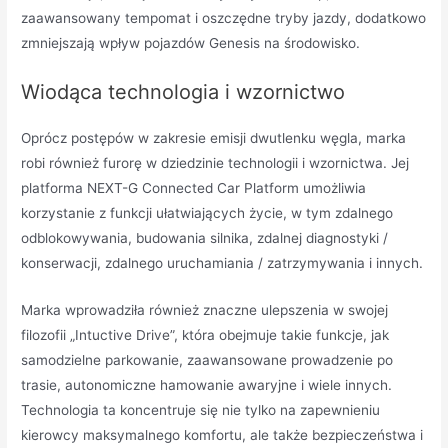
zaawansowany tempomat i oszczędne tryby jazdy, dodatkowo
zmniejszają wpływ pojazdów Genesis na środowisko.
Wiodąca technologia i wzornictwo
Oprócz postępów w zakresie emisji dwutlenku węgla, marka
robi również furorę w dziedzinie technologii i wzornictwa. Jej
platforma NEXT-G Connected Car Platform umożliwia
korzystanie z funkcji ułatwiających życie, w tym zdalnego
odblokowywania, budowania silnika, zdalnej diagnostyki /
konserwacji, zdalnego uruchamiania / zatrzymywania i innych.
Marka wprowadziła również znaczne ulepszenia w swojej
filozofii „Intuctive Drive”, która obejmuje takie funkcje, jak
samodzielne parkowanie, zaawansowane prowadzenie po
trasie, autonomiczne hamowanie awaryjne i wiele innych.
Technologia ta koncentruje się nie tylko na zapewnieniu
kierowcy maksymalnego komfortu, ale także bezpieczeństwa i