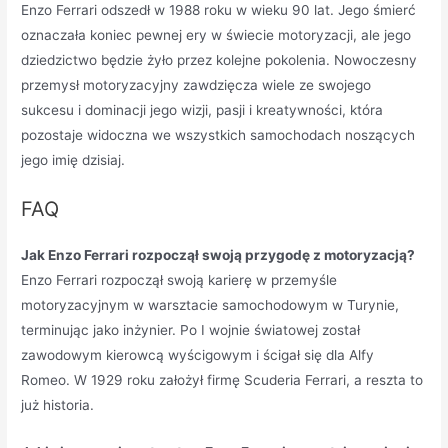
Enzo Ferrari odszedł w 1988 roku w wieku 90 lat. Jego śmierć
oznaczała koniec pewnej ery w świecie motoryzacji, ale jego
dziedzictwo będzie żyło przez kolejne pokolenia. Nowoczesny
przemysł motoryzacyjny zawdzięcza wiele ze swojego
sukcesu i dominacji jego wizji, pasji i kreatywności, która
pozostaje widoczna we wszystkich samochodach noszących
jego imię dzisiaj.
FAQ
Jak Enzo Ferrari rozpoczął swoją przygodę z motoryzacją?
Enzo Ferrari rozpoczął swoją karierę w przemyśle
motoryzacyjnym w warsztacie samochodowym w Turynie,
terminując jako inżynier. Po I wojnie światowej został
zawodowym kierowcą wyścigowym i ścigał się dla Alfy
Romeo. W 1929 roku założył firmę Scuderia Ferrari, a reszta to
już historia.