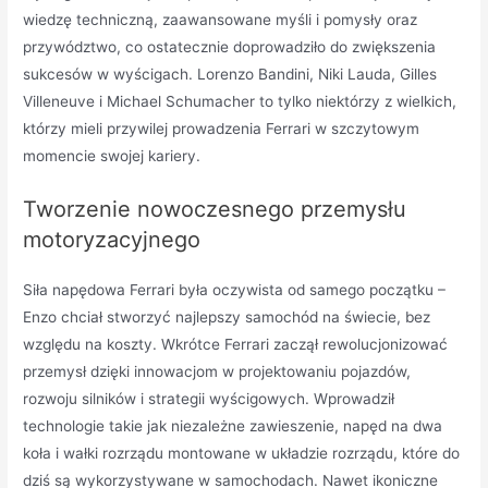
wiedzę techniczną, zaawansowane myśli i pomysły oraz
przywództwo, co ostatecznie doprowadziło do zwiększenia
sukcesów w wyścigach. Lorenzo Bandini, Niki Lauda, Gilles
Villeneuve i Michael Schumacher to tylko niektórzy z wielkich,
którzy mieli przywilej prowadzenia Ferrari w szczytowym
momencie swojej kariery.
Tworzenie nowoczesnego przemysłu
motoryzacyjnego
Siła napędowa Ferrari była oczywista od samego początku –
Enzo chciał stworzyć najlepszy samochód na świecie, bez
względu na koszty. Wkrótce Ferrari zaczął rewolucjonizować
przemysł dzięki innowacjom w projektowaniu pojazdów,
rozwoju silników i strategii wyścigowych. Wprowadził
technologie takie jak niezależne zawieszenie, napęd na dwa
koła i wałki rozrządu montowane w układzie rozrządu, które do
dziś są wykorzystywane w samochodach. Nawet ikoniczne