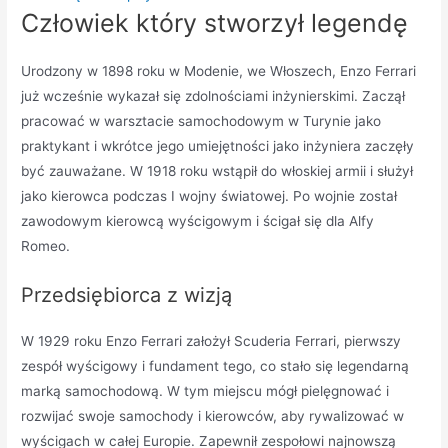
Człowiek który stworzył legendę
Urodzony w 1898 roku w Modenie, we Włoszech, Enzo Ferrari
już wcześnie wykazał się zdolnościami inżynierskimi. Zaczął
pracować w warsztacie samochodowym w Turynie jako
praktykant i wkrótce jego umiejętności jako inżyniera zaczęły
być zauważane. W 1918 roku wstąpił do włoskiej armii i służył
jako kierowca podczas I wojny światowej. Po wojnie został
zawodowym kierowcą wyścigowym i ścigał się dla Alfy
Romeo.
Przedsiębiorca z wizją
W 1929 roku Enzo Ferrari założył Scuderia Ferrari, pierwszy
zespół wyścigowy i fundament tego, co stało się legendarną
marką samochodową. W tym miejscu mógł pielęgnować i
rozwijać swoje samochody i kierowców, aby rywalizować w
wyścigach w całej Europie. Zapewnił zespołowi najnowszą