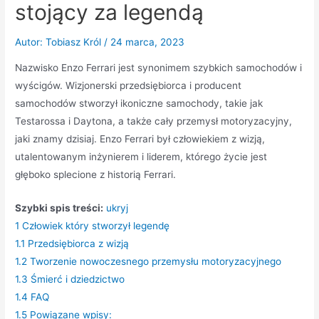
stojący za legendą
Autor:
Tobiasz Król
/
24 marca, 2023
Nazwisko Enzo Ferrari jest synonimem szybkich samochodów i
wyścigów. Wizjonerski przedsiębiorca i producent
samochodów stworzył ikoniczne samochody, takie jak
Testarossa i Daytona, a także cały przemysł motoryzacyjny,
jaki znamy dzisiaj. Enzo Ferrari był człowiekiem z wizją,
utalentowanym inżynierem i liderem, którego życie jest
głęboko splecione z historią Ferrari.
Szybki spis treści:
ukryj
1
Człowiek który stworzył legendę
1.1
Przedsiębiorca z wizją
1.2
Tworzenie nowoczesnego przemysłu motoryzacyjnego
1.3
Śmierć i dziedzictwo
1.4
FAQ
1.5
Powiązane wpisy: