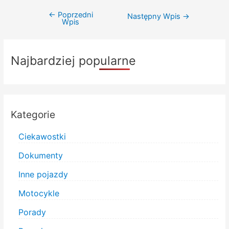
←
Poprzedni
Nawigacja
Następny Wpis
→
Wpis
wpisu
Najbardziej popularne
Kategorie
Ciekawostki
Dokumenty
Inne pojazdy
Motocykle
Porady