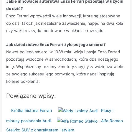
Jakie innowacje autorstwa Enzo Ferrari pozostają w użyciu
do dziś?
Enzo Ferrari wprowadził wiele innowacji, które są stosowane
do dziś, takich jak niezależne zawieszenie, napęd na dwa koła
czy wałki rozrządu montowane w układzie rozrządu.
Jak dziedzictwo Enzo Ferrari żyło po jego śmierci?
Nawet po jego śmierci w 1988 roku wizja i pasja Enzo Ferrari
pozostają widoczne w samochodach, które dziś noszą jego
imię. Współczesny przemysł motoryzacyjny zawdzięcza wiele
ze swojego sukcesu jego pomysłom, które nadal inspirują
kolejne pokolenia.
Powiązane wpisy:
Krótka historia Ferrari
Plusy i
minusy posiadania Audi
Alfa Romeo
Stelvio: SUV z charakterem i stylem