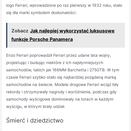
logo Ferrari, wprowadzone po raz pierwszy w 1932 roku, stało
się dla marki symbolem doskonałości.
Zobacz
Jak najlepiej wykorzystać luksusowe
funkcje Porsche Panamera
Enzo Ferrari poprowadził Ferrari przez udane lata wojny,
projektując i budując niektóre z ich najsłynniejszych
samochodów, takich jak 166MM Barchetta i 275GTB. W tym
czasie Ferrari szybko stało się najbardziej pożądaną marką
samochodów na świecie. Modele drogowe Ferrari wciąż biły
rekordy i otrzymywały nagrody i wyróżnienia, podczas gdy
samochody wyścigowe dominowały na torach w każdym
wyścigu, w którym brały udział.
Śmierć i dziedzictwo