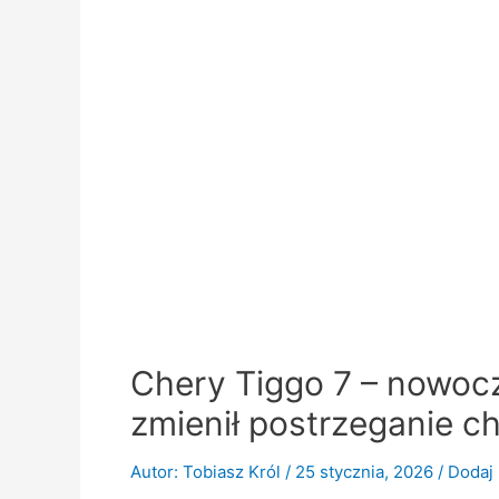
Chery Tiggo 7 – nowocz
zmienił postrzeganie c
Autor:
Tobiasz Król
/
25 stycznia, 2026
/
Dodaj