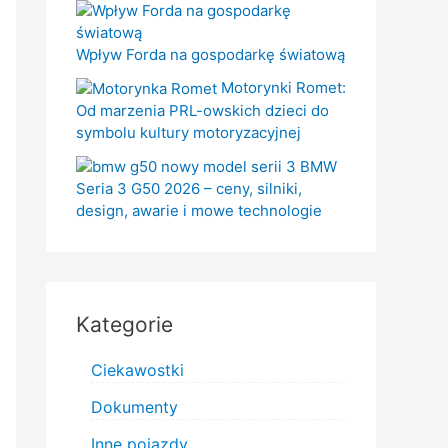
Wpływ Forda na gospodarkę światową
Motorynki Romet:
Od marzenia PRL-owskich dzieci do
symbolu kultury motoryzacyjnej
BMW
Seria 3 G50 2026 – ceny, silniki,
design, awarie i mowe technologie
Kategorie
Ciekawostki
Dokumenty
Inne pojazdy