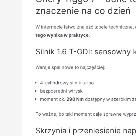
znaczenie na co dzień
W internecie łatwo znaleźć tabele techniczne,
tego wynika w praktyce
.
Silnik 1.6 T-GDI: sensowny
Wersje spalinowe to najczęściej:
4-cylindrowy silnik turbo
bezpośredni wtrysk
moment ok.
290 Nm
dostępny w szerokim z
To ważne, bo taki moment daje sprawne wyprze
Skrzynia i przeniesienie na