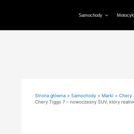
Przejdź
do
Samochody
Motocyk
treści
Strona główna
Samochody
Marki
Chery
Chery Tiggo 7 – nowoczesny SUV, który realni