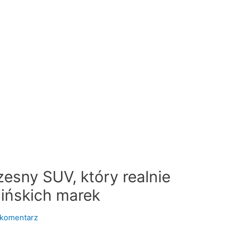
esny SUV, który realnie
hińskich marek
 komentarz