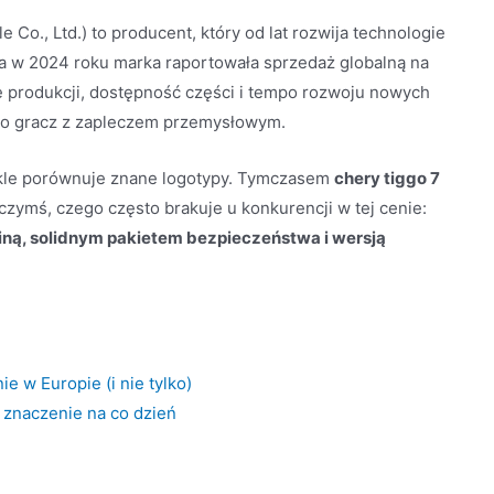
Co., Ltd.) to producent, który od lat rozwija technologie
 a w 2024 roku marka raportowała sprzedaż globalną na
 produkcji, dostępność części i tempo rozwoju nowych
ylko gracz z zapleczem przemysłowym.
wykle porównuje znane logotypy. Tymczasem
chery tiggo 7
mś, czego często brakuje u konkurencji w tej cenie:
ą, solidnym pakietem bezpieczeństwa i wersją
)
e w Europie (i nie tylko)
 znaczenie na co dzień