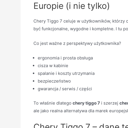
Europie (i nie tylko)
Chery Tiggo 7 celuje w użytkowników, którzy 
być funkcjonalne, wygodne i kompletne. I tu po
Co jest ważne z perspektywy użytkownika?
ergonomia i prosta obsługa
cisza w kabinie
spalanie i koszty utrzymania
bezpieczeństwo
gwarancja / serwis / części
To właśnie dlatego
chery tiggo 7
i szerzej
che
ale jako realna alternatywa dla marek europejs
Chery Tiggo 7 – dane t