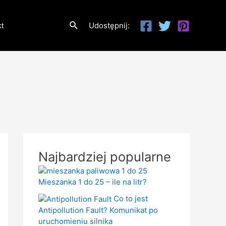
Szukaj
Udostępnij:
t
Najbardziej popularne
Mieszanka 1 do 25 – ile na litr?
Co to jest
Antipollution Fault? Komunikat po
uruchomieniu silnika