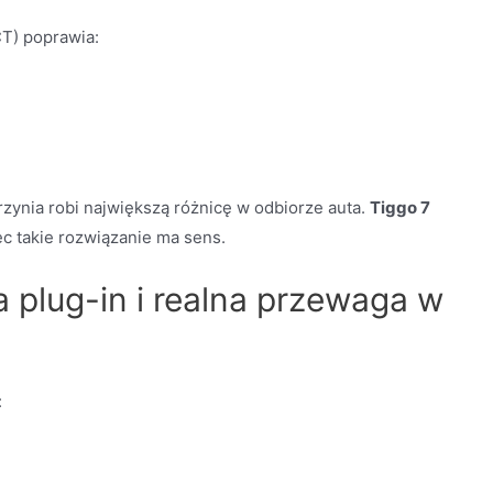
T) poprawia:
ynia robi największą różnicę w odbiorze auta.
Tiggo 7
c takie rozwiązanie ma sens.
 plug-in i realna przewaga w
: