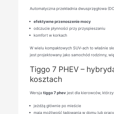
Automatyczna przekładnia dwusprzęgłowa (DC
efektywne przenoszenie mocy
odczucie płynności przy przyspieszaniu
komfort w korkach
W wielu kompaktowych SUV-ach to właśnie skrz
jest projektowany jako samochód rodzinny, wię
Tiggo 7 PHEV – hybryda
kosztach
Wersja
tiggo 7 phev
jest dla kierowców, którzy
jeżdżą głównie po mieście
mają możliwość ładowania w domu lub pracy