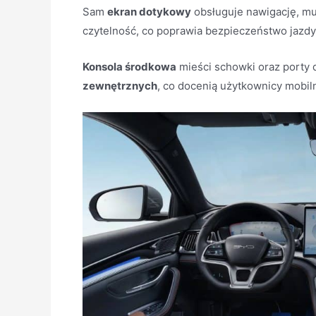
Sam
ekran dotykowy
obsługuje nawigację, mul
czytelność, co poprawia bezpieczeństwo jazdy
Konsola środkowa
mieści schowki oraz porty
zewnętrznych
, co docenią użytkownicy mobiln