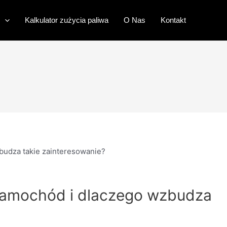
Kalkulator zużycia paliwa
O Nas
Kontakt
budza takie zainteresowanie?
 samochód i dlaczego wzbudza