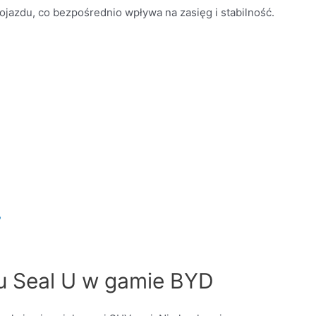
jazdu, co bezpośrednio wpływa na zasięg i stabilność.
D
?
u Seal U w gamie BYD