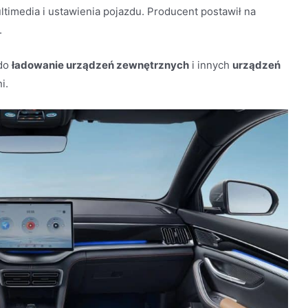
timedia i ustawienia pojazdu. Producent postawił na
.
 do
ładowanie urządzeń zewnętrznych
i innych
urządzeń
i.