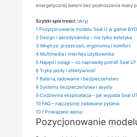
energetycznej baterii bez podnoszenia masy po
Szybki spis treści:
ukryj
1
Pozycjonowanie modelu Seal U w gamie BY
2
Design i aerodynamika – nie tylko estetyka
3
Wnętrze: przestrzeń, ergonomia i komfort
4
Multimedia i interfejs użytkownika
5
Napęd i osiągi – co naprawdę potrafi Seal U?
6
Tryby jazdy i efektywność
7
Bateria, ładowanie i bezpieczeństwo
8
Systemy bezpieczeństwa i asysty
9
Codzienna eksploatacja – jak wypada Seal U
10
FAQ – najczęściej zadawane pytania
10.1
Powiązane wpisy:
Pozycjonowanie model