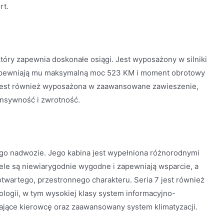
rt.
tóry zapewnia doskonałe osiągi. Jest wyposażony w silniki
apewniają mu maksymalną moc 523 KM i moment obrotowy
 jest również wyposażona w zaawansowane zawieszenie,
nsywność i zwrotność.
jego nadwozie. Jego kabina jest wypełniona różnorodnymi
ele są niewiarygodnie wygodne i zapewniają wsparcie, a
wartego, przestronnego charakteru. Seria 7 jest również
gii, w tym wysokiej klasy system informacyjno-
ące kierowcę oraz zaawansowany system klimatyzacji.