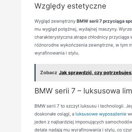
Względy estetyczne
Wygląd zewnętrzny
BMW serii 7 przyciąga sp
mu wygląd potężnej, wydajnej maszyny. Wyrze
charakterystyczna atrapa chłodnicy przyciąga w
różnorodne wykończenia zewnętrzne, w tym ma
wyrafinowania i stylu.
Zobacz
Jak sprawdzić, czy potrzebuj
BMW serii 7 – luksusowa li
BMW serii 7 to szczyt luksusu i technologii. 
doskonałe osiągi, a
luksusowe wyposażenie
wn
jeden z najbardziej imponujących samochodów
detale nadają mu wyrafinowania i stylu, co czy