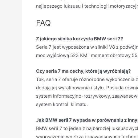
najlepszego luksusu i technologii motoryzacyjn
FAQ
Z jakiego silnika korzysta BMW serii 7?
Seria 7 jest wyposażona w silniki V8 z podwó
moc wyjściową 523 KM i moment obrotowy 550
Czy seria 7 ma cechy, które ją wyróżniają?
Tak, seria 7 oferuje różnorodne wykończenia 
dodają jej wyrafinowania i stylu. Posiada równ
system informacyjno-rozrywkowy, zaawansow
system kontroli klimatu.
Jak BMW serii 7 wypada w porównaniu z in
BMW serii 7 to jeden z najbardziej luksusowy
wyposażenie wnętrza i zaawansowana technolog