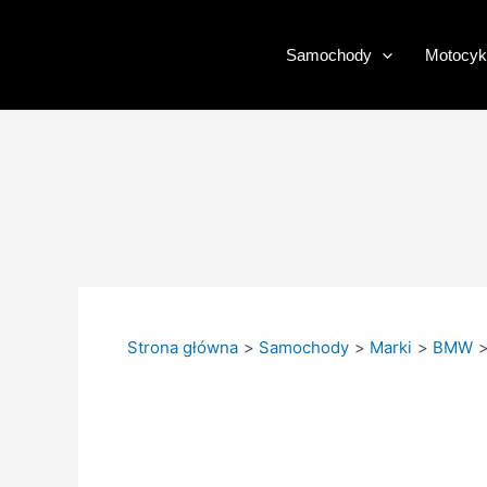
Przejdź
do
Samochody
Motocyk
treści
Strona główna
Samochody
Marki
BMW