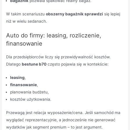
bagażnik
pozwala spakować realny bagaż.
W takim scenariuszu
obszerny bagażnik sprawdzi
się lepiej
niż w wielu sedanach.
Auto do firmy: leasing, rozliczenie,
finansowanie
Dla przedsiębiorców liczy się przewidywalność kosztów.
Dlatego
bestune b70
często pojawia się w kontekście:
leasing
,
finansowanie
,
planowania budżetu,
kosztów użytkowania.
Przewagą jest relacja wyposażenie/cena. Jeśli samochód ma
wyglądać reprezentacyjnie, a jednocześnie nie generować
wydatków jak segment premium – to jest argument.