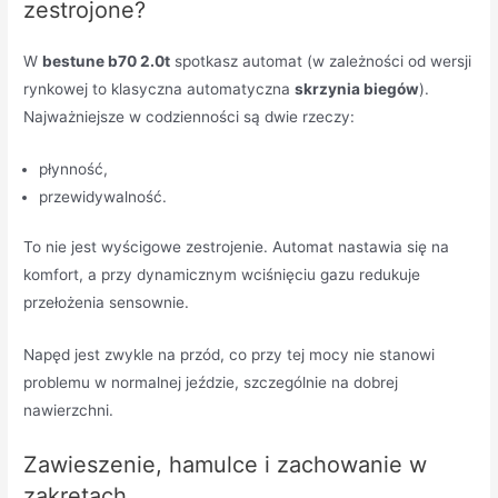
zestrojone?
W
bestune b70 2.0t
spotkasz automat (w zależności od wersji
rynkowej to klasyczna automatyczna
skrzynia biegów
).
Najważniejsze w codzienności są dwie rzeczy:
płynność,
przewidywalność.
To nie jest wyścigowe zestrojenie. Automat nastawia się na
komfort, a przy dynamicznym wciśnięciu gazu redukuje
przełożenia sensownie.
Napęd jest zwykle na przód, co przy tej mocy nie stanowi
problemu w normalnej jeździe, szczególnie na dobrej
nawierzchni.
Zawieszenie, hamulce i zachowanie w
zakrętach