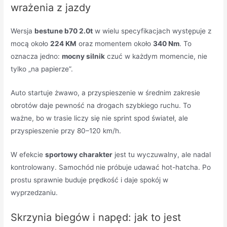
wrażenia z jazdy
Wersja
bestune b70 2.0t
w wielu specyfikacjach występuje z
mocą około
224 KM
oraz momentem około
340 Nm
. To
oznacza jedno:
mocny silnik
czuć w każdym momencie, nie
tylko „na papierze”.
Auto startuje żwawo, a przyspieszenie w średnim zakresie
obrotów daje pewność na drogach szybkiego ruchu. To
ważne, bo w trasie liczy się nie sprint spod świateł, ale
przyspieszenie przy 80–120 km/h.
W efekcie
sportowy charakter
jest tu wyczuwalny, ale nadal
kontrolowany. Samochód nie próbuje udawać hot-hatcha. Po
prostu sprawnie buduje prędkość i daje spokój w
wyprzedzaniu.
Skrzynia biegów i napęd: jak to jest