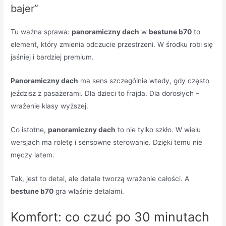
bajer”
Tu ważna sprawa:
panoramiczny dach
w
bestune b70
to
element, który zmienia odczucie przestrzeni. W środku robi się
jaśniej i bardziej premium.
Panoramiczny dach
ma sens szczególnie wtedy, gdy często
jeździsz z pasażerami. Dla dzieci to frajda. Dla dorosłych –
wrażenie klasy wyższej.
Co istotne,
panoramiczny dach
to nie tylko szkło. W wielu
wersjach ma roletę i sensowne sterowanie. Dzięki temu nie
męczy latem.
Tak, jest to detal, ale detale tworzą wrażenie całości. A
bestune b70
gra właśnie detalami.
Komfort: co czuć po 30 minutach