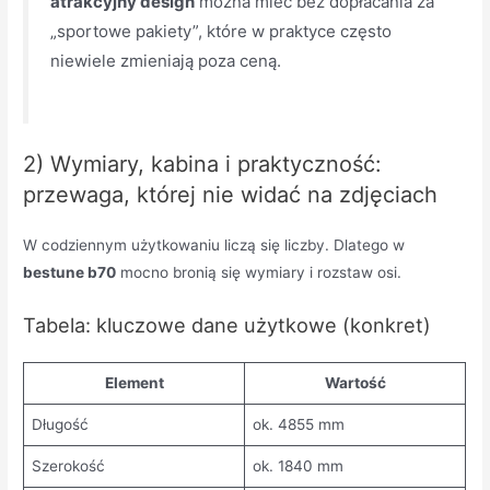
atrakcyjny design
można mieć bez dopłacania za
„sportowe pakiety”, które w praktyce często
niewiele zmieniają poza ceną.
2) Wymiary, kabina i praktyczność:
przewaga, której nie widać na zdjęciach
W codziennym użytkowaniu liczą się liczby. Dlatego w
bestune b70
mocno bronią się wymiary i rozstaw osi.
Tabela: kluczowe dane użytkowe (konkret)
Element
Wartość
Długość
ok. 4855 mm
Szerokość
ok. 1840 mm