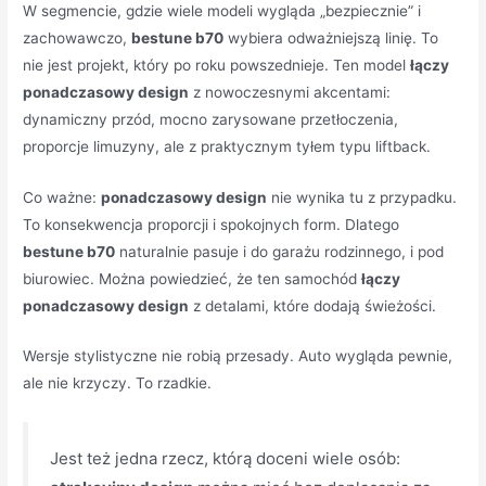
W segmencie, gdzie wiele modeli wygląda „bezpiecznie” i
zachowawczo,
bestune b70
wybiera odważniejszą linię. To
nie jest projekt, który po roku powszednieje. Ten model
łączy
ponadczasowy design
z nowoczesnymi akcentami:
dynamiczny przód, mocno zarysowane przetłoczenia,
proporcje limuzyny, ale z praktycznym tyłem typu liftback.
Co ważne:
ponadczasowy design
nie wynika tu z przypadku.
To konsekwencja proporcji i spokojnych form. Dlatego
bestune b70
naturalnie pasuje i do garażu rodzinnego, i pod
biurowiec. Można powiedzieć, że ten samochód
łączy
ponadczasowy design
z detalami, które dodają świeżości.
Wersje stylistyczne nie robią przesady. Auto wygląda pewnie,
ale nie krzyczy. To rzadkie.
Jest też jedna rzecz, którą doceni wiele osób: