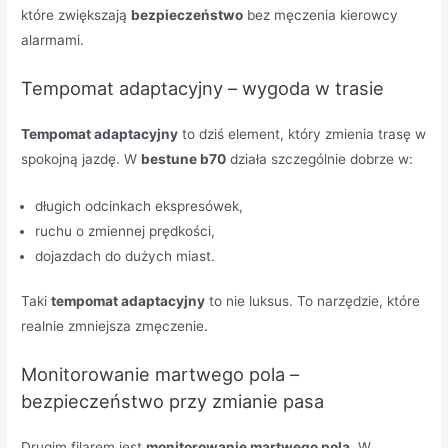
które zwiększają
bezpieczeństwo
bez męczenia kierowcy
alarmami.
Tempomat adaptacyjny – wygoda w trasie
Tempomat adaptacyjny
to dziś element, który zmienia trasę w
spokojną jazdę. W
bestune b70
działa szczególnie dobrze w:
długich odcinkach ekspresówek,
ruchu o zmiennej prędkości,
dojazdach do dużych miast.
Taki
tempomat adaptacyjny
to nie luksus. To narzędzie, które
realnie zmniejsza zmęczenie.
Monitorowanie martwego pola –
bezpieczeństwo przy zmianie pasa
Drugim filarem jest
monitorowanie martwego pola
. W