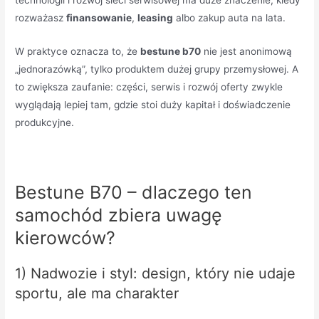
technologii i rozwój sieci serwisowej ma duże znaczenie, kiedy
rozważasz
finansowanie
,
leasing
albo zakup auta na lata.
W praktyce oznacza to, że
bestune b70
nie jest anonimową
„jednorazówką”, tylko produktem dużej grupy przemysłowej. A
to zwiększa zaufanie: części, serwis i rozwój oferty zwykle
wyglądają lepiej tam, gdzie stoi duży kapitał i doświadczenie
produkcyjne.
Bestune B70 – dlaczego ten
samochód zbiera uwagę
kierowców?
1) Nadwozie i styl: design, który nie udaje
sportu, ale ma charakter