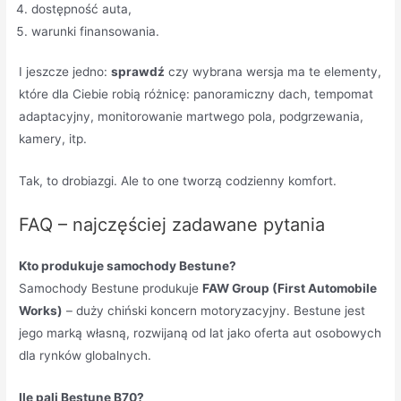
dostępność auta,
warunki finansowania.
I jeszcze jedno:
sprawdź
czy wybrana wersja ma te elementy,
które dla Ciebie robią różnicę: panoramiczny dach, tempomat
adaptacyjny, monitorowanie martwego pola, podgrzewania,
kamery, itp.
Tak, to drobiazgi. Ale to one tworzą codzienny komfort.
FAQ – najczęściej zadawane pytania
Kto produkuje samochody Bestune?
Samochody Bestune produkuje
FAW Group (First Automobile
Works)
– duży chiński koncern motoryzacyjny. Bestune jest
jego marką własną, rozwijaną od lat jako oferta aut osobowych
dla rynków globalnych.
Ile pali Bestune B70?