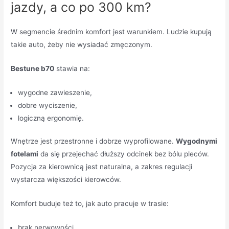
jazdy, a co po 300 km?
W segmencie średnim komfort jest warunkiem. Ludzie kupują
takie auto, żeby nie wysiadać zmęczonym.
Bestune b70
stawia na:
wygodne zawieszenie,
dobre wyciszenie,
logiczną ergonomię.
Wnętrze jest przestronne i dobrze wyprofilowane.
Wygodnymi
fotelami
da się przejechać dłuższy odcinek bez bólu pleców.
Pozycja za kierownicą jest naturalna, a zakres regulacji
wystarcza większości kierowców.
Komfort buduje też to, jak auto pracuje w trasie:
brak nerwowości,