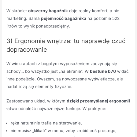
W skrócie:
obszerny bagażnik
daje realny komfort, a nie
marketing. Sama
pojemność bagażnika
na poziomie 522
litrów to wynik ponadprzeciętny.
3) Ergonomia wnętrza: tu naprawdę czuć
dopracowanie
W wielu autach z bogatym wyposażeniem zaczynają się
schody… bo wszystko jest „na ekranie”. W
bestune b70
widać
inne podejście. Owszem, są nowoczesne wyświetlacze, ale
nadal liczą się elementy fizyczne.
Zastosowano układ, w którym
dzięki przemyślanej ergonomii
łatwo odnaleźć najważniejsze funkcje. W praktyce:
ręka naturalnie trafia na sterowanie,
nie musisz „klikać” w menu, żeby zrobić coś prostego,