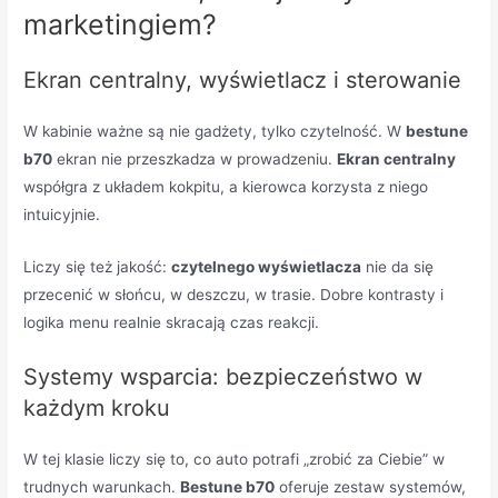
marketingiem?
Ekran centralny, wyświetlacz i sterowanie
W kabinie ważne są nie gadżety, tylko czytelność. W
bestune
b70
ekran nie przeszkadza w prowadzeniu.
Ekran centralny
współgra z układem kokpitu, a kierowca korzysta z niego
intuicyjnie.
Liczy się też jakość:
czytelnego wyświetlacza
nie da się
przecenić w słońcu, w deszczu, w trasie. Dobre kontrasty i
logika menu realnie skracają czas reakcji.
Systemy wsparcia: bezpieczeństwo w
każdym kroku
W tej klasie liczy się to, co auto potrafi „zrobić za Ciebie” w
trudnych warunkach.
Bestune b70
oferuje zestaw systemów,