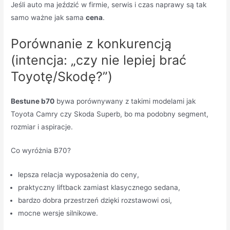
Jeśli auto ma jeździć w firmie, serwis i czas naprawy są tak
samo ważne jak sama
cena
.
Porównanie z konkurencją
(intencja: „czy nie lepiej brać
Toyotę/Skodę?”)
Bestune b70
bywa porównywany z takimi modelami jak
Toyota Camry czy Skoda Superb, bo ma podobny segment,
rozmiar i aspiracje.
Co wyróżnia B70?
lepsza relacja wyposażenia do ceny,
praktyczny liftback zamiast klasycznego sedana,
bardzo dobra przestrzeń dzięki rozstawowi osi,
mocne wersje silnikowe.