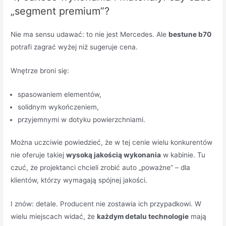
„segment premium”?
Nie ma sensu udawać: to nie jest Mercedes. Ale
bestune b70
potrafi zagrać wyżej niż sugeruje cena.
Wnętrze broni się:
spasowaniem elementów,
solidnym wykończeniem,
przyjemnymi w dotyku powierzchniami.
Można uczciwie powiedzieć, że w tej cenie wielu konkurentów
nie oferuje takiej
wysoką jakością wykonania
w kabinie. Tu
czuć, że projektanci chcieli zrobić auto „poważne” – dla
klientów, którzy wymagają spójnej jakości.
I znów: detale. Producent nie zostawia ich przypadkowi. W
wielu miejscach widać, że
każdym detalu technologie
mają