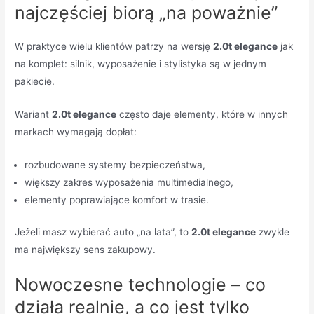
najczęściej biorą „na poważnie”
W praktyce wielu klientów patrzy na wersję
2.0t elegance
jak
na komplet: silnik, wyposażenie i stylistyka są w jednym
pakiecie.
Wariant
2.0t elegance
często daje elementy, które w innych
markach wymagają dopłat:
rozbudowane systemy bezpieczeństwa,
większy zakres wyposażenia multimedialnego,
elementy poprawiające komfort w trasie.
Jeżeli masz wybierać auto „na lata”, to
2.0t elegance
zwykle
ma największy sens zakupowy.
Nowoczesne technologie – co
działa realnie, a co jest tylko