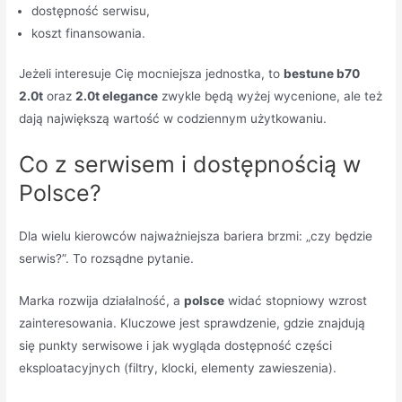
dostępność serwisu,
koszt finansowania.
Jeżeli interesuje Cię mocniejsza jednostka, to
bestune b70
2.0t
oraz
2.0t elegance
zwykle będą wyżej wycenione, ale też
dają największą wartość w codziennym użytkowaniu.
Co z serwisem i dostępnością w
Polsce?
Dla wielu kierowców najważniejsza bariera brzmi: „czy będzie
serwis?”. To rozsądne pytanie.
Marka rozwija działalność, a
polsce
widać stopniowy wzrost
zainteresowania. Kluczowe jest sprawdzenie, gdzie znajdują
się punkty serwisowe i jak wygląda dostępność części
eksploatacyjnych (filtry, klocki, elementy zawieszenia).