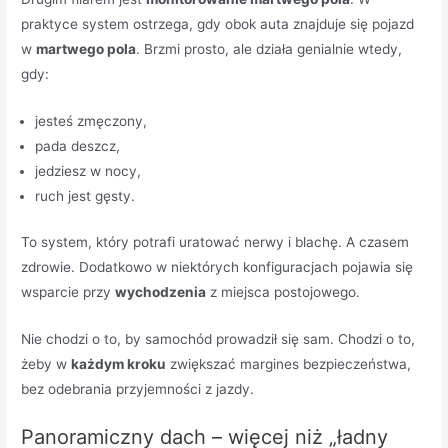
praktyce system ostrzega, gdy obok auta znajduje się pojazd
w
martwego pola
. Brzmi prosto, ale działa genialnie wtedy,
gdy:
jesteś zmęczony,
pada deszcz,
jedziesz w nocy,
ruch jest gęsty.
To system, który potrafi uratować nerwy i blachę. A czasem
zdrowie. Dodatkowo w niektórych konfiguracjach pojawia się
wsparcie przy
wychodzenia
z miejsca postojowego.
Nie chodzi o to, by samochód prowadził się sam. Chodzi o to,
żeby w
każdym kroku
zwiększać margines bezpieczeństwa,
bez odebrania przyjemności z jazdy.
Panoramiczny dach – więcej niż „ładny