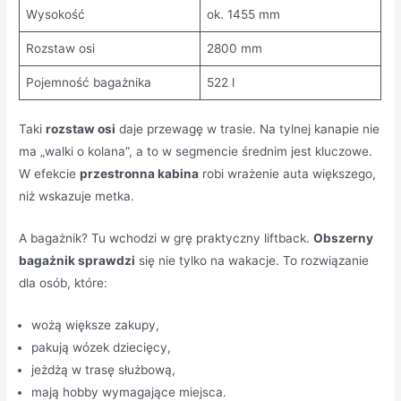
Wysokość
ok. 1455 mm
Rozstaw osi
2800 mm
Pojemność bagażnika
522 l
Taki
rozstaw osi
daje przewagę w trasie. Na tylnej kanapie nie
ma „walki o kolana”, a to w segmencie średnim jest kluczowe.
W efekcie
przestronna kabina
robi wrażenie auta większego,
niż wskazuje metka.
A bagażnik? Tu wchodzi w grę praktyczny liftback.
Obszerny
bagażnik sprawdzi
się nie tylko na wakacje. To rozwiązanie
dla osób, które:
wożą większe zakupy,
pakują wózek dziecięcy,
jeżdżą w trasę służbową,
mają hobby wymagające miejsca.