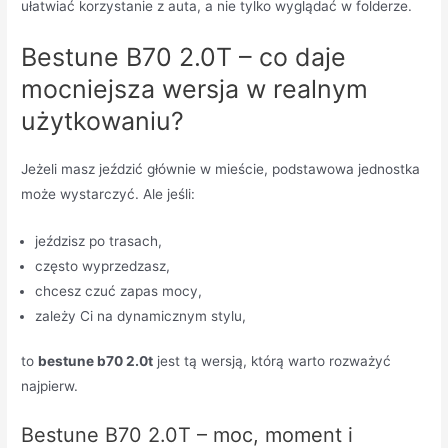
ułatwiać korzystanie z auta, a nie tylko wyglądać w folderze.
Bestune B70 2.0T – co daje
mocniejsza wersja w realnym
użytkowaniu?
Jeżeli masz jeździć głównie w mieście, podstawowa jednostka
może wystarczyć. Ale jeśli:
jeździsz po trasach,
często wyprzedzasz,
chcesz czuć zapas mocy,
zależy Ci na dynamicznym stylu,
to
bestune b70 2.0t
jest tą wersją, którą warto rozważyć
najpierw.
Bestune B70 2.0T – moc, moment i