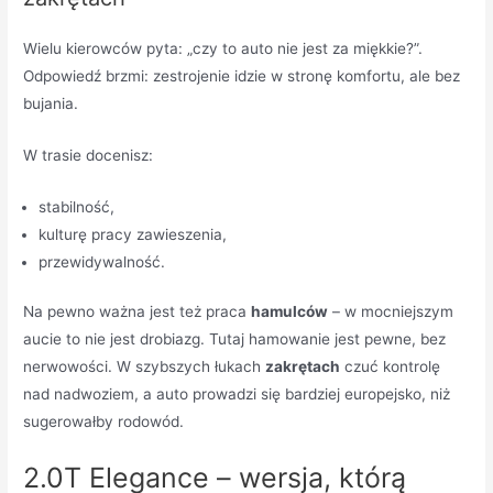
Wielu kierowców pyta: „czy to auto nie jest za miękkie?”.
Odpowiedź brzmi: zestrojenie idzie w stronę komfortu, ale bez
bujania.
W trasie docenisz:
stabilność,
kulturę pracy zawieszenia,
przewidywalność.
Na pewno ważna jest też praca
hamulców
– w mocniejszym
aucie to nie jest drobiazg. Tutaj hamowanie jest pewne, bez
nerwowości. W szybszych łukach
zakrętach
czuć kontrolę
nad nadwoziem, a auto prowadzi się bardziej europejsko, niż
sugerowałby rodowód.
2.0T Elegance – wersja, którą