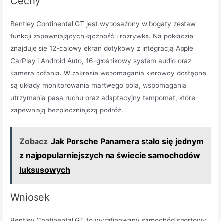
Cechy
Bentley Continental GT jest wyposażony w bogaty zestaw
funkcji zapewniających łączność i rozrywkę. Na pokładzie
znajduje się 12-calowy ekran dotykowy z integracją Apple
CarPlay i Android Auto, 16-głośnikowy system audio oraz
kamera cofania. W zakresie wspomagania kierowcy dostępne
są układy monitorowania martwego pola, wspomagania
utrzymania pasa ruchu oraz adaptacyjny tempomat, które
zapewniają bezpieczniejszą podróż.
Zobacz
Jak Porsche Panamera stało się jednym
z najpopularniejszych na świecie samochodów
luksusowych
Wniosek
Bentley Continental GT to wyrafinowany samochód sportowy,