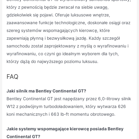
który z pewnością będzie zwracał na siebie uwagę,
gdziekolwiek się pojawi. Oferuje luksusowe wnętrze,
zaawansowane funkcje technologiczne, doskonałe osiągi oraz
szereg systemów wspomagających kierowcę, które
zapewniają płynną i bezwysiłkową jazdę. Każdy szczegół
samochodu został zaprojektowany z myślą o wyrafinowaniu i
wyrafinowaniu, co czyni go idealnym wyborem dla tych,
którzy dążą do najwyższego poziomu luksusu.
FAQ
Jaki silnik ma Bentley Continental GT?
Bentley Continental GT jest napędzany przez 6,0-litrowy silnik
W12 z podwójnym turbodoładowaniem, który wytwarza 626
koni mechanicznych i 663 lb-ft momentu obrotowego.
Jakie systemy wspomagające kierowcę posiada Bentley
Continental GT?