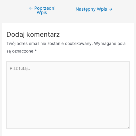
←
Poprzedni
Nawigacja
Następny Wpis
→
Wpis
wpisu
Dodaj komentarz
Twój adres email nie zostanie opublikowany.
Wymagane pola
są oznaczone
*
Pisz
tutaj..