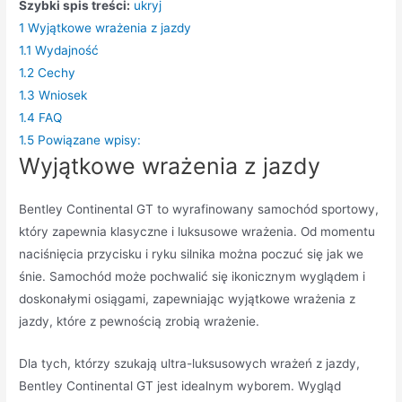
Szybki spis treści:
ukryj
1
Wyjątkowe wrażenia z jazdy
1.1
Wydajność
1.2
Cechy
1.3
Wniosek
1.4
FAQ
1.5
Powiązane wpisy:
Wyjątkowe wrażenia z jazdy
Bentley Continental GT to wyrafinowany samochód sportowy,
który zapewnia klasyczne i luksusowe wrażenia. Od momentu
naciśnięcia przycisku i ryku silnika można poczuć się jak we
śnie. Samochód może pochwalić się ikonicznym wyglądem i
doskonałymi osiągami, zapewniając wyjątkowe wrażenia z
jazdy, które z pewnością zrobią wrażenie.
Dla tych, którzy szukają ultra-luksusowych wrażeń z jazdy,
Bentley Continental GT jest idealnym wyborem. Wygląd