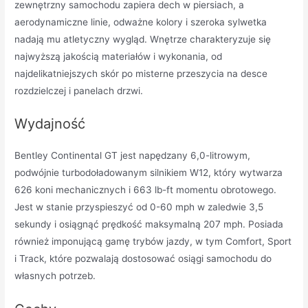
zewnętrzny samochodu zapiera dech w piersiach, a
aerodynamiczne linie, odważne kolory i szeroka sylwetka
nadają mu atletyczny wygląd. Wnętrze charakteryzuje się
najwyższą jakością materiałów i wykonania, od
najdelikatniejszych skór po misterne przeszycia na desce
rozdzielczej i panelach drzwi.
Wydajność
Bentley Continental GT jest napędzany 6,0-litrowym,
podwójnie turbodoładowanym silnikiem W12, który wytwarza
626 koni mechanicznych i 663 lb-ft momentu obrotowego.
Jest w stanie przyspieszyć od 0-60 mph w zaledwie 3,5
sekundy i osiągnąć prędkość maksymalną 207 mph. Posiada
również imponującą gamę trybów jazdy, w tym Comfort, Sport
i Track, które pozwalają dostosować osiągi samochodu do
własnych potrzeb.