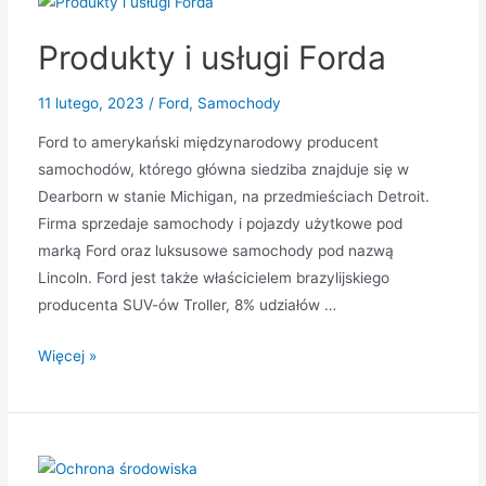
Produkty i usługi Forda
11 lutego, 2023
/
Ford
,
Samochody
Ford to amerykański międzynarodowy producent
samochodów, którego główna siedziba znajduje się w
Dearborn w stanie Michigan, na przedmieściach Detroit.
Firma sprzedaje samochody i pojazdy użytkowe pod
marką Ford oraz luksusowe samochody pod nazwą
Lincoln. Ford jest także właścicielem brazylijskiego
producenta SUV-ów Troller, 8% udziałów …
Produkty
Więcej »
i
usługi
Forda