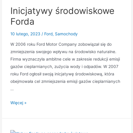
Inicjatywy środowiskowe
Forda
10 lutego, 2023
/
Ford
,
Samochody
W 2006 roku Ford Motor Company zobowiązał się do
zmniejszenia swojego wpływu na środowisko naturalne.
Firma wyznaczyła ambitne cele w zakresie redukcji emisji
gazów cieplarnianych, zużycia wody i odpadów. W 2007
roku Ford ogłosił swoją inicjatywę środowiskową, która
obejmowała cel zmniejszenia emisji gazów cieplarnianych
…
Inicjatywy
Więcej »
środowiskowe
Forda