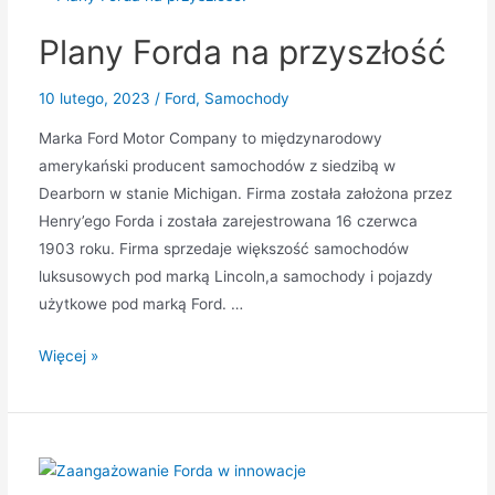
Plany Forda na przyszłość
10 lutego, 2023
/
Ford
,
Samochody
Marka Ford Motor Company to międzynarodowy
amerykański producent samochodów z siedzibą w
Dearborn w stanie Michigan. Firma została założona przez
Henry’ego Forda i została zarejestrowana 16 czerwca
1903 roku. Firma sprzedaje większość samochodów
luksusowych pod marką Lincoln,a samochody i pojazdy
użytkowe pod marką Ford. …
Plany
Więcej »
Forda
na
przyszłość