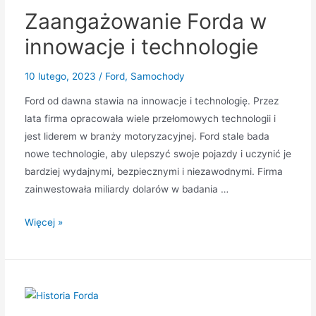
Zaangażowanie Forda w
innowacje i technologie
10 lutego, 2023
/
Ford
,
Samochody
Ford od dawna stawia na innowacje i technologię. Przez
lata firma opracowała wiele przełomowych technologii i
jest liderem w branży motoryzacyjnej. Ford stale bada
nowe technologie, aby ulepszyć swoje pojazdy i uczynić je
bardziej wydajnymi, bezpiecznymi i niezawodnymi. Firma
zainwestowała miliardy dolarów w badania …
Zaangażowanie
Więcej »
Forda
w
innowacje
i
technologie