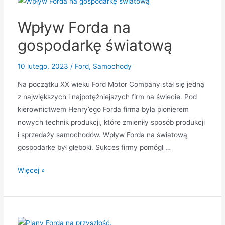
Wpływ Forda na
gospodarkę światową
10 lutego, 2023
/
Ford
,
Samochody
Na początku XX wieku Ford Motor Company stał się jedną
z największych i najpotężniejszych firm na świecie. Pod
kierownictwem Henry’ego Forda firma była pionierem
nowych technik produkcji, które zmieniły sposób produkcji
i sprzedaży samochodów. Wpływ Forda na światową
gospodarkę był głęboki. Sukces firmy pomógł …
Wpływ
Więcej »
Forda
na
gospodarkę
światową