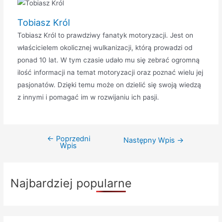
Tobiasz Król
Tobiasz Król to prawdziwy fanatyk motoryzacji. Jest on
właścicielem okolicznej wulkanizacji, którą prowadzi od
ponad 10 lat. W tym czasie udało mu się zebrać ogromną
ilość informacji na temat motoryzacji oraz poznać wielu jej
pasjonatów. Dzięki temu może on dzielić się swoją wiedzą
z innymi i pomagać im w rozwijaniu ich pasji.
←
Poprzedni
Nawigacja
Następny Wpis
→
Wpis
wpisu
Najbardziej popularne