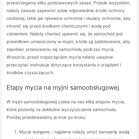
przestrzegamy kilku podstawowych zasad. Przede wszystkim,
należy zawsze zapewnić sobie odpowiednie środki ochrony
osobistej, takie jak rękawice ochronne i okulary ochronne, aby
chronić się przed środkami chemicznymi i wodą pod
ciśnieniem. Należy również upewnić się, że samochód jest
prawidłowo umieszczony w myjni, a koła są zablokowane, aby
zapobiec przesuwaniu się samochodu podczas mycia.
Wreszcie, przed rozpoczęciem mycia należy uważnie
przeczytać instrukcje dotyczące korzystania z urządzeń i
środków czyszczących.
Etapy mycia na myjni samoobsługowej
W myjni samoobsługowej czeka na nas kilka etapów mycia,
które pozwolą na dokładne wyczyszczenie samochodu.
Poniżej przedstawiamy je krok po kroku:
Mycie wstępne – najpierw należy umyć karoserię wodą