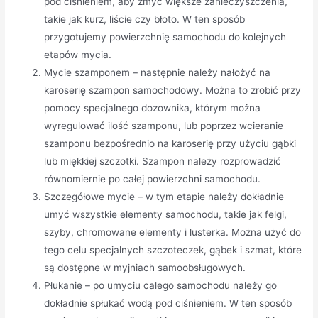
pod ciśnieniem, aby zmyć większe zanieczyszczenia,
takie jak kurz, liście czy błoto. W ten sposób
przygotujemy powierzchnię samochodu do kolejnych
etapów mycia.
Mycie szamponem – następnie należy nałożyć na
karoserię szampon samochodowy. Można to zrobić przy
pomocy specjalnego dozownika, którym można
wyregulować ilość szamponu, lub poprzez wcieranie
szamponu bezpośrednio na karoserię przy użyciu gąbki
lub miękkiej szczotki. Szampon należy rozprowadzić
równomiernie po całej powierzchni samochodu.
Szczegółowe mycie – w tym etapie należy dokładnie
umyć wszystkie elementy samochodu, takie jak felgi,
szyby, chromowane elementy i lusterka. Można użyć do
tego celu specjalnych szczoteczek, gąbek i szmat, które
są dostępne w myjniach samoobsługowych.
Płukanie – po umyciu całego samochodu należy go
dokładnie spłukać wodą pod ciśnieniem. W ten sposób