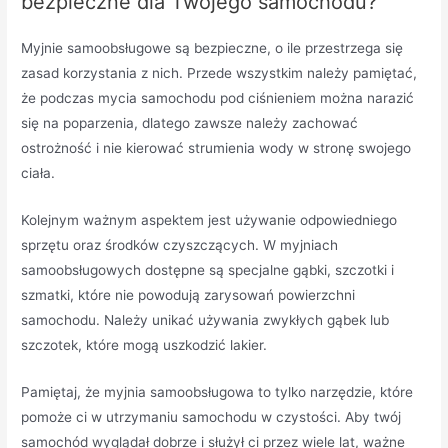
bezpieczne dla Twojego samochodu?
Myjnie samoobsługowe są bezpieczne, o ile przestrzega się
zasad korzystania z nich. Przede wszystkim należy pamiętać,
że podczas mycia samochodu pod ciśnieniem można narazić
się na poparzenia, dlatego zawsze należy zachować
ostrożność i nie kierować strumienia wody w stronę swojego
ciała.
Kolejnym ważnym aspektem jest używanie odpowiedniego
sprzętu oraz środków czyszczących. W myjniach
samoobsługowych dostępne są specjalne gąbki, szczotki i
szmatki, które nie powodują zarysowań powierzchni
samochodu. Należy unikać używania zwykłych gąbek lub
szczotek, które mogą uszkodzić lakier.
Pamiętaj, że myjnia samoobsługowa to tylko narzędzie, które
pomoże ci w utrzymaniu samochodu w czystości. Aby twój
samochód wyglądał dobrze i służył ci przez wiele lat, ważne