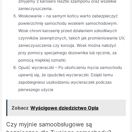
zmyjemy z karoserii resztki szamponu oraz wszelkie
zanieczyszczenia.
Woskowanie – na samym końcu warto zabezpieczyć
powierzchnię samochodu woskiem samochodowym.
Wosk chroni karoserię przed działaniem szkodliwych
czynników zewnętrznych, takich jak promieniowanie UV,
zanieczyszczenia czy korozja. Wosk można nałożyć
przy pomocy specjalnego dozownika lub ręcznie, za
pomocą miękkiej szmatki.
Opuść wycieraczki – Po ukończeniu mycia samochodu
upewnij się, że opuściłeś wycieraczki. Dzięki temu
zapobiegniesz uszkodzeniu wycieraczek podczas
pierwszego użycia
Zobacz
Wyścigowe dziedzictwo Opla
Czy myjnie samoobsługowe są